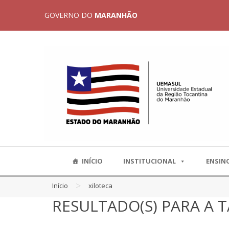
GOVERNO DO
MARANHÃO
INÍCIO
INSTITUCIONAL
ENSIN
>
Início
xiloteca
RESULTADO(S) PARA A T