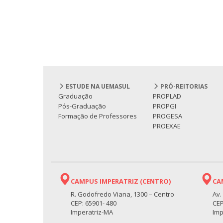
ESTUDE NA UEMASUL
PRÓ-REITORIAS
Graduação
PROPLAD
Pós-Graduação
PROPGI
Formação de Professores
PROGESA
PROEXAE
CAMPUS IMPERATRIZ (CENTRO)
CA
R. Godofredo Viana, 1300 – Centro
Av.
CEP: 65901- 480
CEP
Imperatriz-MA
Imp