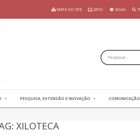
MAPA DO SITE
SIPAC
SIGAA
T
Pesquisar
O
PESQUISA, EXTENSÃO E INOVAÇÃO
COMUNICAÇÃO
AG: XILOTECA