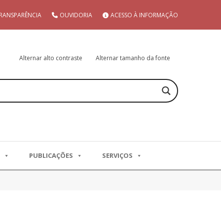
RANSPARÊNCIA
OUVIDORIA
ACESSO À INFORMAÇÃO
Alternar alto contraste
Alternar tamanho da fonte
PUBLICAÇÕES
SERVIÇOS