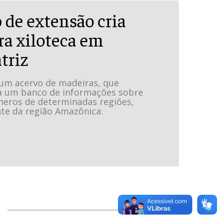
 de extensão cria
ra xiloteca em
triz
 um acervo de madeiras, que
za um banco de informações sobre
neros de determinadas regiões,
te da região Amazônica.