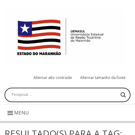
Alternar alto contraste
Alternar tamanho da fonte
Pesquisar
MENU
RESULTADO(S) PARA A TAG: