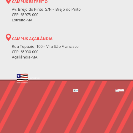
CAMPUS ESTREITO
Av. Brejo do Pinto, S/N – Brejo do Pinto
CEP: 65975-000
Estreito-MA
CAMPUS AÇAILÂNDIA
Rua Topázio, 100 – Vila São Francisco
CEP: 65930-000
Açailândia-MA