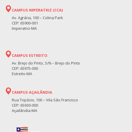
CAMPUS IMPERATRIZ (CCA)
Av. Agrária, 100 – Colina Park
CEP: 65900-001
Imperatriz-MA
CAMPUS ESTREITO
Av. Brejo do Pinto, S/N – Brejo do Pinto
CEP: 65975-000
Estreito-MA
CAMPUS AÇAILÂNDIA
Rua Topázio, 100 – Vila São Francisco
CEP: 65930-000
Açailândia-MA