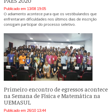
PAES 2020
Publicado em 13/08 19:05
O adiamento acontece para que os vestibulandos que
enfrentaram dificuldades nos últimos dias de inscrição
consigam participar do processo seletivo.
Primeiro encontro de egressos acontece
na Semana de Física e Matemática na
UEMASUL
Publicado em 26/10 13:44