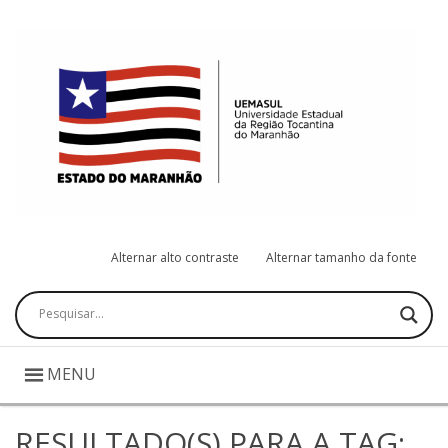
Alternar alto contraste
Alternar tamanho da fonte
Pesquisar
MENU
RESULTADO(S) PARA A TAG: