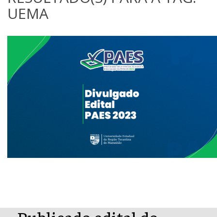
UEMA
Publicado edital do