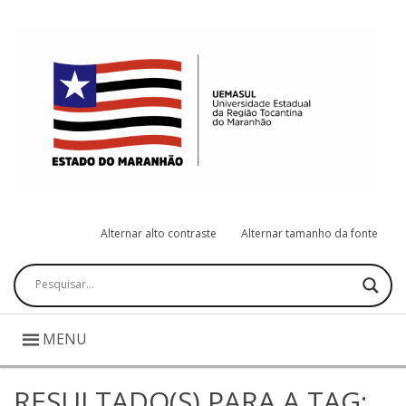
Alternar alto contraste
Alternar tamanho da fonte
Pesquisar
MENU
RESULTADO(S) PARA A TAG: