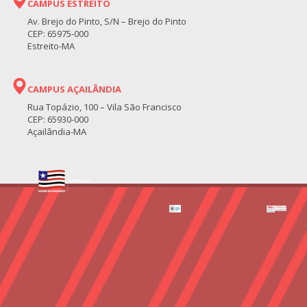
CAMPUS ESTREITO
Av. Brejo do Pinto, S/N – Brejo do Pinto
CEP: 65975-000
Estreito-MA
CAMPUS AÇAILÂNDIA
Rua Topázio, 100 – Vila São Francisco
CEP: 65930-000
Açailândia-MA