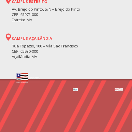
CAMPUS ESTREITO
Av. Brejo do Pinto, S/N – Brejo do Pinto
CEP: 65975-000
Estreito-MA
CAMPUS AÇAILÂNDIA
Rua Topázio, 100 – Vila São Francisco
CEP: 65930-000
Açailândia-MA