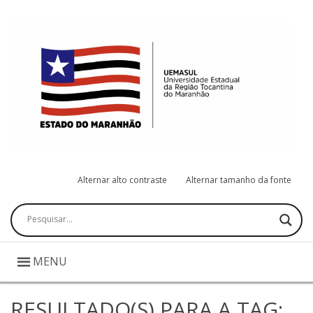
Alternar alto contraste
Alternar tamanho da fonte
Pesquisar
MENU
RESULTADO(S) PARA A TAG: