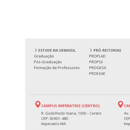
ESTUDE NA UEMASUL
PRÓ-REITORIAS
Graduação
PROPLAD
Pós-Graduação
PROPGI
Formação de Professores
PROGESA
PROEXAE
CAMPUS IMPERATRIZ (CENTRO)
CA
R. Godofredo Viana, 1300 – Centro
Av.
CEP: 65901- 480
CEP
Imperatriz-MA
Imp