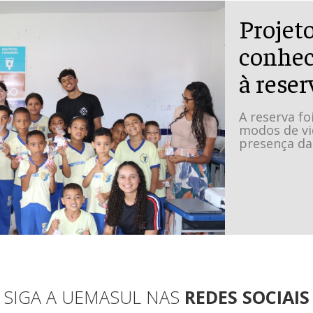
Projeto
conhec
à reser
A reserva fo
modos de vi
presença da
SIGA A UEMASUL NAS
REDES SOCIAIS