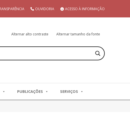
RANSPARÊNCIA
OUVIDORIA
ACESSO À INFORMAÇÃO
Alternar alto contraste
Alternar tamanho da fonte
PUBLICAÇÕES
SERVIÇOS