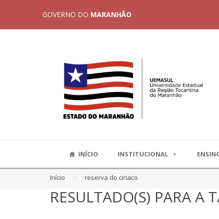
GOVERNO DO
MARANHÃO
INÍCIO
INSTITUCIONAL
ENSIN
>
Início
reserva do ciriaco
RESULTADO(S) PARA A T