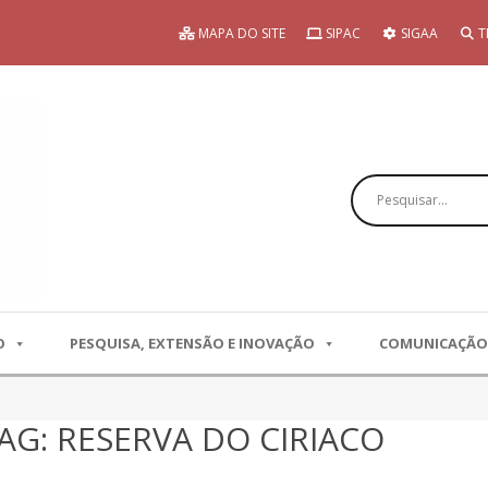
MAPA DO SITE
SIPAC
SIGAA
T
Pesquisar
O
PESQUISA, EXTENSÃO E INOVAÇÃO
COMUNICAÇÃO
AG: RESERVA DO CIRIACO