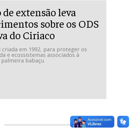
 de extensão leva
imentos sobre os ODS
va do Ciriaco
i criada em 1992, para proteger os
da e ecossistemas associados à
 palmeira babaçu.