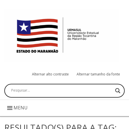
Alternar alto contraste
Alternar tamanho da fonte
Pesquisar
MENU
RESULTADO(S) PARA A TAG: