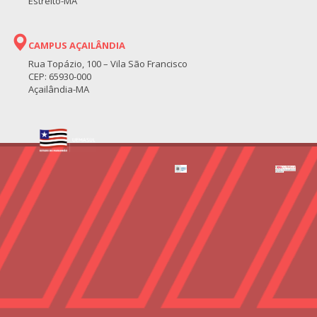
Estreito-MA
CAMPUS AÇAILÂNDIA
Rua Topázio, 100 – Vila São Francisco
CEP: 65930-000
Açailândia-MA