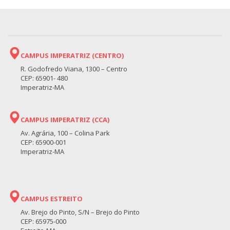
CAMPUS IMPERATRIZ (CENTRO)
R. Godofredo Viana, 1300 – Centro
CEP: 65901- 480
Imperatriz-MA
CAMPUS IMPERATRIZ (CCA)
Av. Agrária, 100 – Colina Park
CEP: 65900-001
Imperatriz-MA
CAMPUS ESTREITO
Av. Brejo do Pinto, S/N – Brejo do Pinto
CEP: 65975-000