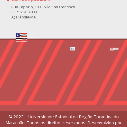
Rua Topázio, 100 – Vila São Francisco
CEP: 65930-000
Açailândia-MA
© 2022 – Universidade Estadual da Região Tocantina do
Maranhão. Todos os direitos reservados. Desenvolvido por