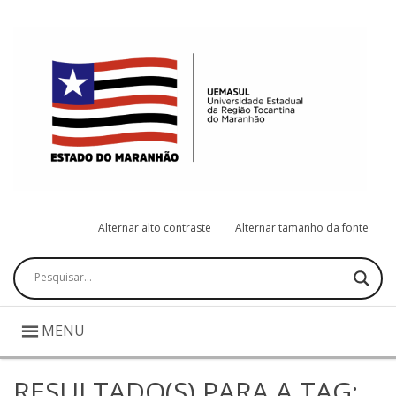
Alternar alto contraste
Alternar tamanho da fonte
Pesquisar
MENU
RESULTADO(S) PARA A TAG: