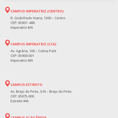
CAMPUS IMPERATRIZ (CENTRO)
R. Godofredo Viana, 1300 – Centro
CEP: 65901- 480
Imperatriz-MA
CAMPUS IMPERATRIZ (CCA)
Av. Agrária, 100 – Colina Park
CEP: 65900-001
Imperatriz-MA
CAMPUS ESTREITO
Av. Brejo do Pinto, S/N – Brejo do Pinto
CEP: 65975-000
Estreito-MA
CAMPUS AÇAILÂNDIA