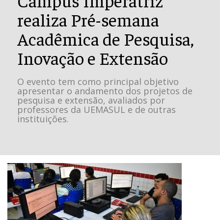
realiza Pré-semana
Acadêmica de Pesquisa,
Inovação e Extensão
O evento tem como principal objetivo
apresentar o andamento dos projetos de
pesquisa e extensão, avaliados por
professores da UEMASUL e de outras
instituições.