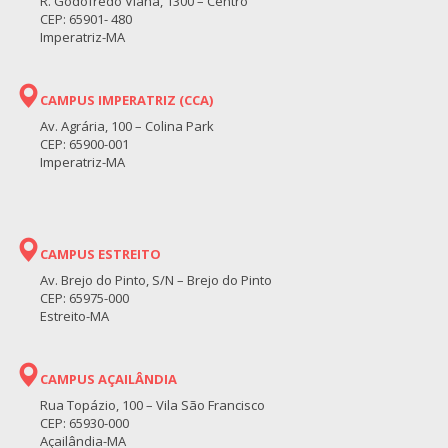
R. Godofredo Viana, 1300 – Centro
CEP: 65901- 480
Imperatriz-MA
CAMPUS IMPERATRIZ (CCA)
Av. Agrária, 100 – Colina Park
CEP: 65900-001
Imperatriz-MA
CAMPUS ESTREITO
Av. Brejo do Pinto, S/N – Brejo do Pinto
CEP: 65975-000
Estreito-MA
CAMPUS AÇAILÂNDIA
Rua Topázio, 100 – Vila São Francisco
CEP: 65930-000
Açailândia-MA