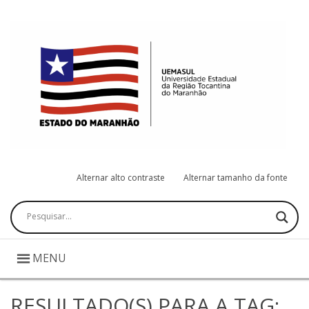
Alternar alto contraste
Alternar tamanho da fonte
Pesquisar
MENU
RESULTADO(S) PARA A TAG: