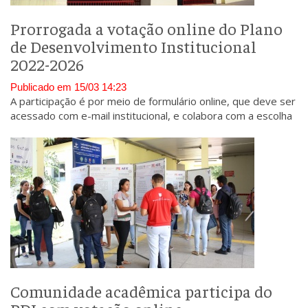
Prorrogada a votação online do Plano
de Desenvolvimento Institucional
2022-2026
Publicado em 15/03 14:23
A participação é por meio de formulário online, que deve ser
acessado com e-mail institucional, e colabora com a escolha
da Missão, da Visão e dos Valores da UEMASUL.
Comunidade acadêmica participa do