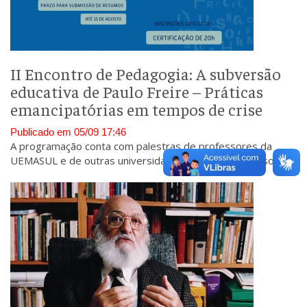
II Encontro de Pedagogia: A subversão
educativa de Paulo Freire – Práticas
emancipatórias em tempos de crise
Publicado em 05/09 17:46
A programação conta com palestras de professores da
UEMASUL e de outras universidades, além de minicursos,
apresentações de trabalhos e outros.