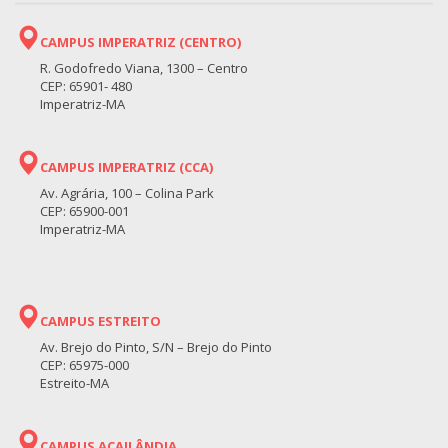
CAMPUS IMPERATRIZ (CENTRO)
R. Godofredo Viana, 1300 – Centro
CEP: 65901- 480
Imperatriz-MA
CAMPUS IMPERATRIZ (CCA)
Av. Agrária, 100 – Colina Park
CEP: 65900-001
Imperatriz-MA
CAMPUS ESTREITO
Av. Brejo do Pinto, S/N – Brejo do Pinto
CEP: 65975-000
Estreito-MA
CAMPUS AÇAILÂNDIA