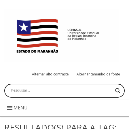
Alternar alto contraste
Alternar tamanho da fonte
Pesquisar
MENU
RESULTADO(S) PARA A TAG: