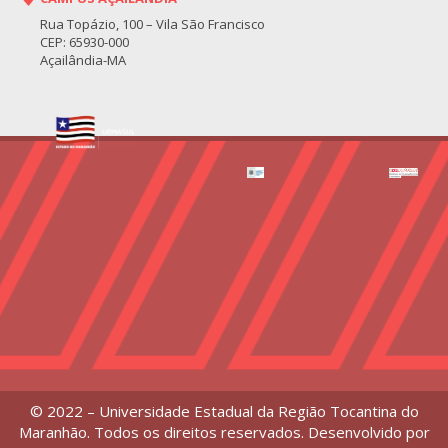
Rua Topázio, 100 – Vila São Francisco
CEP: 65930-000
Açailândia-MA
© 2022 – Universidade Estadual da Região Tocantina do
Maranhão. Todos os direitos reservados. Desenvolvido por