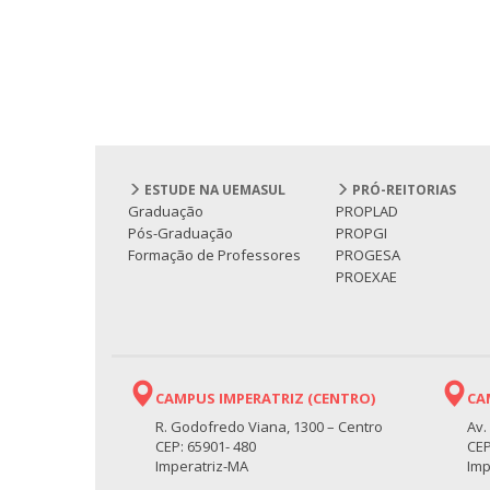
ESTUDE NA UEMASUL
PRÓ-REITORIAS
Graduação
PROPLAD
Pós-Graduação
PROPGI
Formação de Professores
PROGESA
PROEXAE
CAMPUS IMPERATRIZ (CENTRO)
CA
R. Godofredo Viana, 1300 – Centro
Av.
CEP: 65901- 480
CEP
Imperatriz-MA
Imp