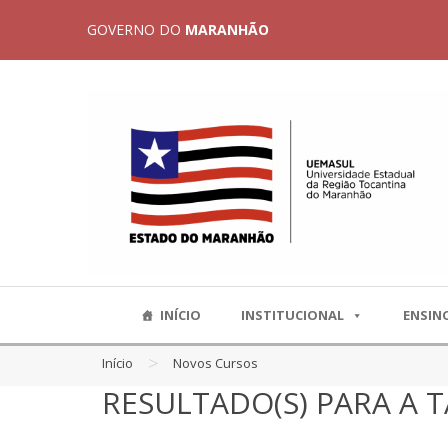
GOVERNO DO
MARANHÃO
INÍCIO
INSTITUCIONAL
ENSIN
>
Início
Novos Cursos
RESULTADO(S) PARA A 