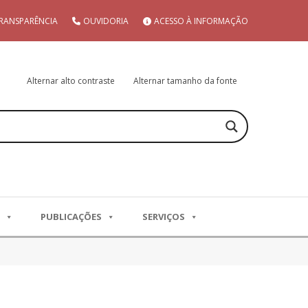
RANSPARÊNCIA
OUVIDORIA
ACESSO À INFORMAÇÃO
Alternar alto contraste
Alternar tamanho da fonte
PUBLICAÇÕES
SERVIÇOS