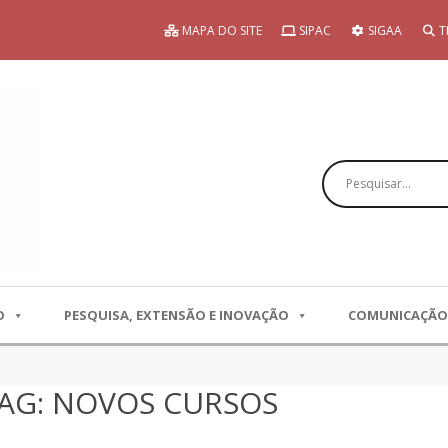
MAPA DO SITE
SIPAC
SIGAA
T
Pesquisar
O
PESQUISA, EXTENSÃO E INOVAÇÃO
COMUNICAÇÃO
TAG: NOVOS CURSOS