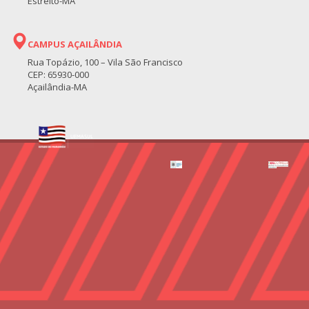
Estreito-MA
CAMPUS AÇAILÂNDIA
Rua Topázio, 100 – Vila São Francisco
CEP: 65930-000
Açailândia-MA