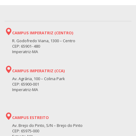
CAMPUS IMPERATRIZ (CENTRO)
R. Godofredo Viana, 1300 – Centro
CEP: 65901- 480
Imperatriz-MA
CAMPUS IMPERATRIZ (CCA)
Av. Agrária, 100 – Colina Park
CEP: 65900-001
Imperatriz-MA
CAMPUS ESTREITO
Av. Brejo do Pinto, S/N – Brejo do Pinto
CEP: 65975-000