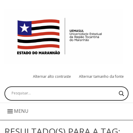
Alternar alto contraste
Alternar tamanho da fonte
Pesquisar
MENU
RESULTADO(S) PARA A TAG: