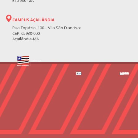
Estreito-MA
CAMPUS AÇAILÂNDIA
Rua Topázio, 100 – Vila São Francisco
CEP: 65930-000
Açailândia-MA