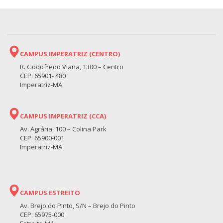
CAMPUS IMPERATRIZ (CENTRO)
R. Godofredo Viana, 1300 – Centro
CEP: 65901- 480
Imperatriz-MA
CAMPUS IMPERATRIZ (CCA)
Av. Agrária, 100 – Colina Park
CEP: 65900-001
Imperatriz-MA
CAMPUS ESTREITO
Av. Brejo do Pinto, S/N – Brejo do Pinto
CEP: 65975-000