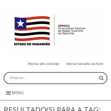
Alternar alto contraste
Alternar tamanho da fonte
Pesquisar
MENU
RESULTADO(S) PARA A TAG: