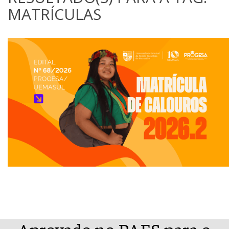
MATRÍCULAS
Aprovado no PAES para o