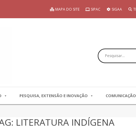
MAPA DO SITE
SIPAC
SIGAA
T
Pesquisar
O
PESQUISA, EXTENSÃO E INOVAÇÃO
COMUNICAÇÃO
AG: LITERATURA INDÍGENA