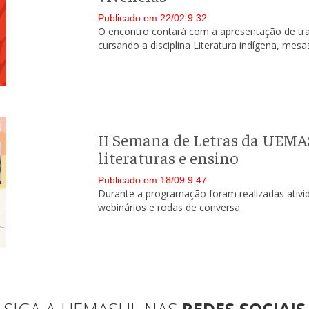
Publicado em 22/02 9:32
O encontro contará com a apresentação de tr
cursando a disciplina Literatura indígena, mes
II Semana de Letras da UEMA
literaturas e ensino
Publicado em 18/09 9:47
Durante a programação foram realizadas ativi
webinários e rodas de conversa.
SIGA A UEMASUL NAS
REDES SOCIAIS