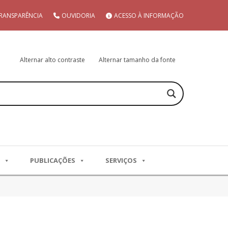
RANSPARÊNCIA
OUVIDORIA
ACESSO À INFORMAÇÃO
Alternar alto contraste
Alternar tamanho da fonte
PUBLICAÇÕES
SERVIÇOS