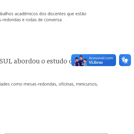
abalhos acadêmicos dos discentes que estão
as-redondas e rodas de conversa.
SUL abordou o estudo de línguas,
dades como mesas-redondas, oficinas, minicursos,