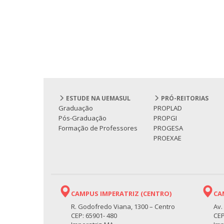
ESTUDE NA UEMASUL
PRÓ-REITORIAS
Graduação
PROPLAD
Pós-Graduação
PROPGI
Formação de Professores
PROGESA
PROEXAE
CAMPUS IMPERATRIZ (CENTRO)
CA
R. Godofredo Viana, 1300 – Centro
Av.
CEP: 65901- 480
CEP