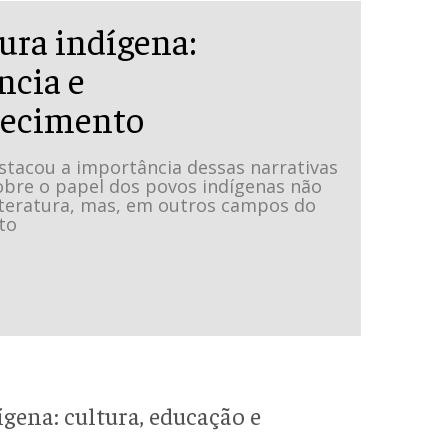
ura indígena:
ncia e
hecimento
stacou a importância dessas narrativas
obre o papel dos povos indígenas não
iteratura, mas, em outros campos do
to
ígena: cultura, educação e