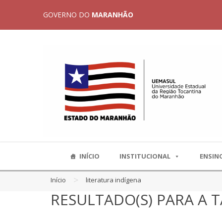
GOVERNO DO
MARANHÃO
INÍCIO
INSTITUCIONAL
ENSIN
>
Início
literatura indígena
RESULTADO(S) PARA A T