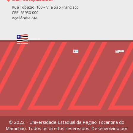
Rua Topázio, 100 – Vila São Francisco
CEP: 65930-000
Açailândia-MA
© 2022 – Universidade Estadual da Região Tocantina do
Maranhão. Todos os direitos reservados. Desenvolvido por