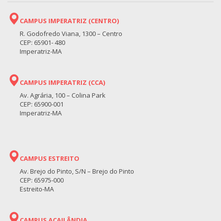
CAMPUS IMPERATRIZ (CENTRO)
R. Godofredo Viana, 1300 – Centro
CEP: 65901- 480
Imperatriz-MA
CAMPUS IMPERATRIZ (CCA)
Av. Agrária, 100 – Colina Park
CEP: 65900-001
Imperatriz-MA
CAMPUS ESTREITO
Av. Brejo do Pinto, S/N – Brejo do Pinto
CEP: 65975-000
Estreito-MA
CAMPUS AÇAILÂNDIA