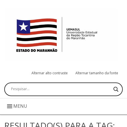
Alternar alto contraste
Alternar tamanho da fonte
Pesquisar
MENU
RESULTADO(S) PARA A TAG: