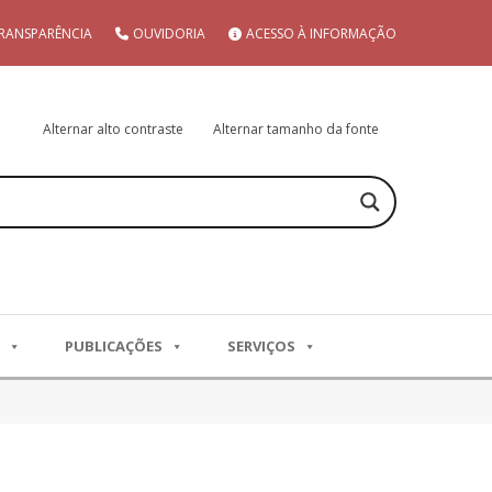
RANSPARÊNCIA
OUVIDORIA
ACESSO À INFORMAÇÃO
Alternar alto contraste
Alternar tamanho da fonte
PUBLICAÇÕES
SERVIÇOS