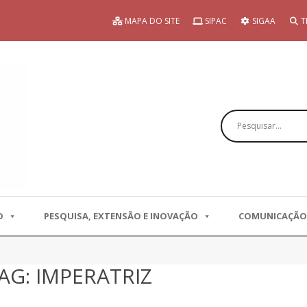
MAPA DO SITE
SIPAC
SIGAA
T
Pesquisar
O
PESQUISA, EXTENSÃO E INOVAÇÃO
COMUNICAÇÃO
AG: IMPERATRIZ