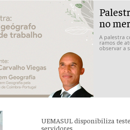
Palestr
no mer
A palestra 
ramos de at
observar a s
UEMASUL disponibiliza teste
servidores