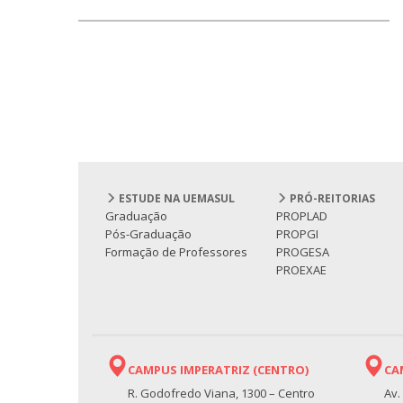
ESTUDE NA UEMASUL
PRÓ-REITORIAS
Graduação
PROPLAD
Pós-Graduação
PROPGI
Formação de Professores
PROGESA
PROEXAE
CAMPUS IMPERATRIZ (CENTRO)
CA
R. Godofredo Viana, 1300 – Centro
Av.