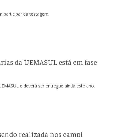
 participar da testagem.
árias da UEMASUL está em fase
UEMASUL e deverá ser entregue ainda este ano.
sendo realizada nos campi