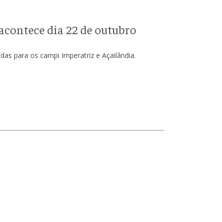
acontece dia 22 de outubro
das para os campi Imperatriz e Açailândia.