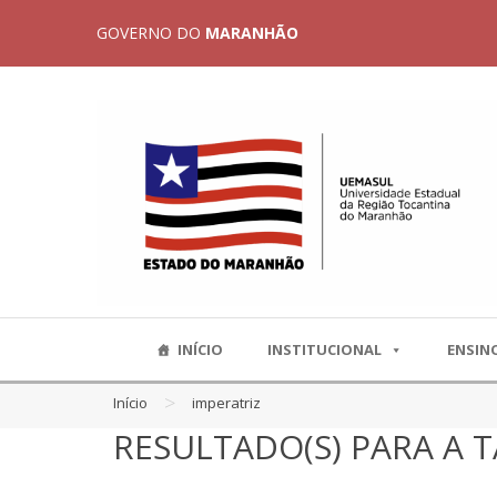
GOVERNO DO
MARANHÃO
INÍCIO
INSTITUCIONAL
ENSIN
>
Início
imperatriz
RESULTADO(S) PARA A T