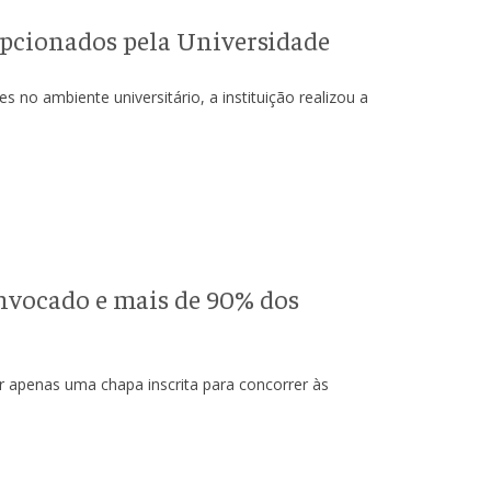
epcionados pela Universidade
es no ambiente universitário, a instituição realizou a
nvocado e mais de 90% dos
r apenas uma chapa inscrita para concorrer às