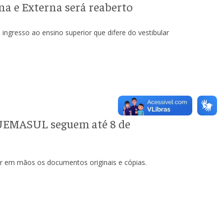
na e Externa será reaberto
ingresso ao ensino superior que difere do vestibular
 UEMASUL seguem até 8 de
er em mãos os documentos originais e cópias.