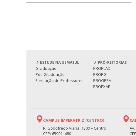
ESTUDE NA UEMASUL
PRÓ-REITORIAS
Graduação
PROPLAD
Pós-Graduação
PROPGI
Formação de Professores
PROGESA
PROEXAE
CAMPUS IMPERATRIZ (CENTRO)
CA
R. Godofredo Viana, 1300 – Centro
Av.
CEP: 65901- 480
CEP