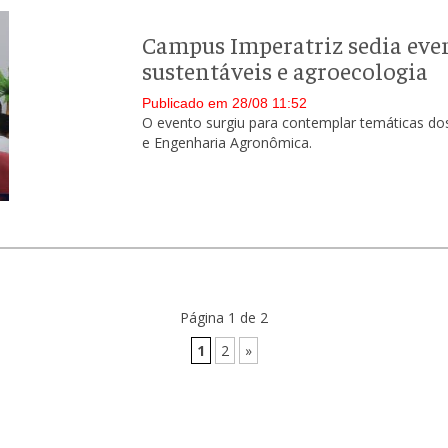
Campus Imperatriz sedia even
sustentáveis e agroecologia
Publicado em 28/08 11:52
O evento surgiu para contemplar temáticas dos 
e Engenharia Agronômica.
Página 1 de 2
1
2
»