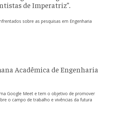
tistas de Imperatriz”.
 enfrentados sobre as pesquisas em Engenharia
emana Acadêmica de Engenharia
rma Google Meet e tem o objetivo de promover
obre o campo de trabalho e vivências da futura