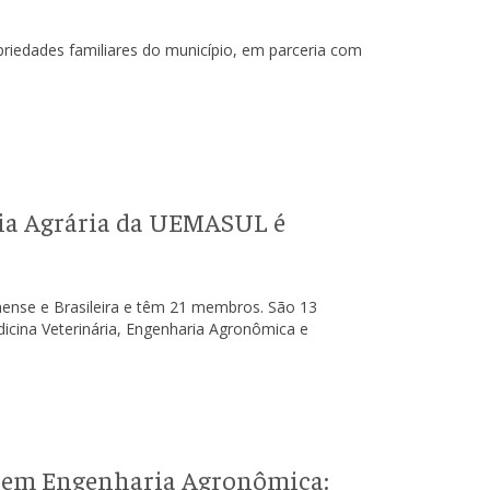
riedades familiares do município, em parceria com
ia Agrária da UEMASUL é
hense e Brasileira e têm 21 membros. São 13
cina Veterinária, Engenharia Agronômica e
sa em Engenharia Agronômica: