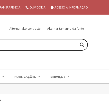
RANSPARÊNCIA
OUVIDORIA
ACESSO À INFORMAÇÃO
Alternar alto contraste
Alternar tamanho da fonte
PUBLICAÇÕES
SERVIÇOS
A