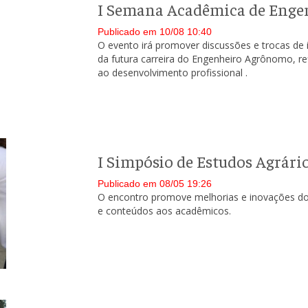
I Semana Acadêmica de Eng
Publicado em 10/08 10:40
O evento irá promover discussões e trocas de
da futura carreira do Engenheiro Agrônomo, re
ao desenvolvimento profissional .
I Simpósio de Estudos Agrár
Publicado em 08/05 19:26
O encontro promove melhorias e inovações do 
e conteúdos aos acadêmicos.