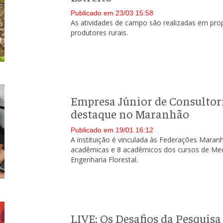
Publicado em 23/03 15:58
As atividades de campo são realizadas em prop
produtores rurais.
Empresa Júnior de Consultor
destaque no Maranhão
Publicado em 19/01 16:12
A instituição é vinculada às Federações Maran
acadêmicas e 8 acadêmicos dos cursos de Medi
Engenharia Florestal.
LIVE: Os Desafios da Pesqui