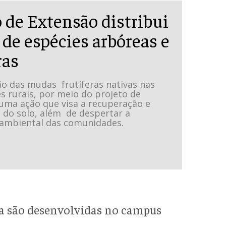
 de Extensão distribui
de espécies arbóreas e
ras
ão das mudas frutíferas nativas nas
s rurais, por meio do projeto de
 uma ação que visa a recuperação e
 do solo, além de despertar a
 ambiental das comunidades.
a são desenvolvidas no campus