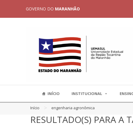
GOVERNO DO
MARANHÃO
INÍCIO
INSTITUCIONAL
ENSIN
>
Início
engenharia agronômica
RESULTADO(S) PARA A