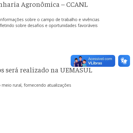
enharia Agronômica – CCANL
 informações sobre o campo de trabalho e vivências
fletindo sobre desafios e oportunidades favoráveis
ios será realizado na UEMASUL
meio rural, fornecendo atualizações