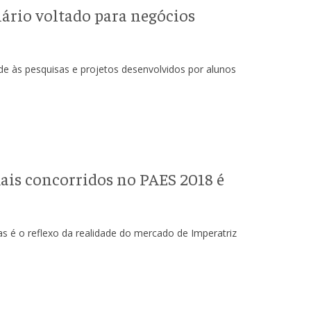
rio voltado para negócios
dade às pesquisas e projetos desenvolvidos por alunos
mais concorridos no PAES 2018 é
s é o reflexo da realidade do mercado de Imperatriz