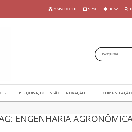
MAPA DO SITE
SIPAC
SIGAA
T
Pesquisar
O
PESQUISA, EXTENSÃO E INOVAÇÃO
COMUNICAÇÃO
 TAG: ENGENHARIA AGRONÔMIC