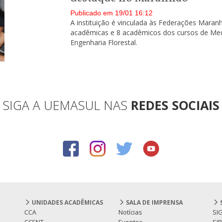
Publicado em 19/01 16:12
A instituição é vinculada às Federações Maran
acadêmicas e 8 acadêmicos dos cursos de Medi
Engenharia Florestal.
SIGA A UEMASUL NAS
REDES SOCIAIS
UNIDADES ACADÊMICAS
SALA DE IMPRENSA
CCA
Notícias
SI