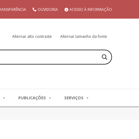
RANSPARÊNCIA
OUVIDORIA
ACESSO À INFORMAÇÃO
Alternar alto contraste
Alternar tamanho da fonte
PUBLICAÇÕES
SERVIÇOS