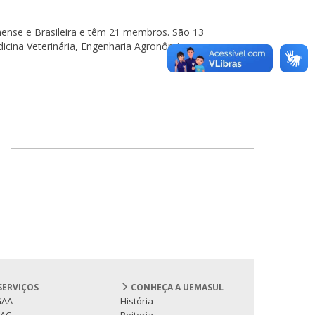
hense e Brasileira e têm 21 membros. São 13
cina Veterinária, Engenharia Agronômica e
SERVIÇOS
CONHEÇA A UEMASUL
GAA
História