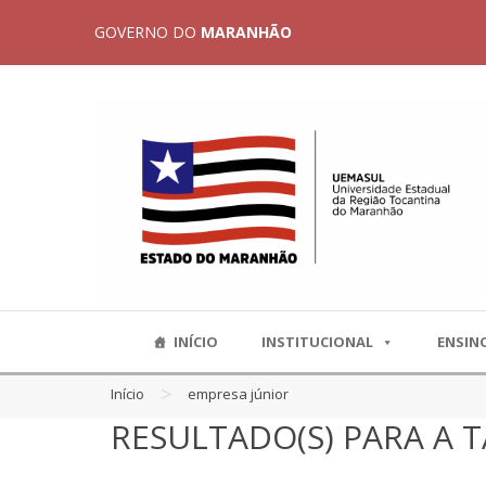
GOVERNO DO
MARANHÃO
INÍCIO
INSTITUCIONAL
ENSIN
>
Início
empresa júnior
RESULTADO(S) PARA A T