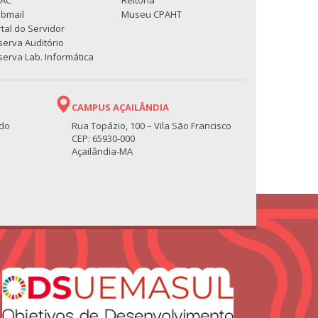
PAC
Reitoria
bmail
Museu CPAHT
tal do Servidor
serva Auditório
erva Lab. Informática
CAMPUS AÇAILÂNDIA
 do
Rua Topázio, 100 – Vila São Francisco
CEP: 65930-000
Açailândia-MA