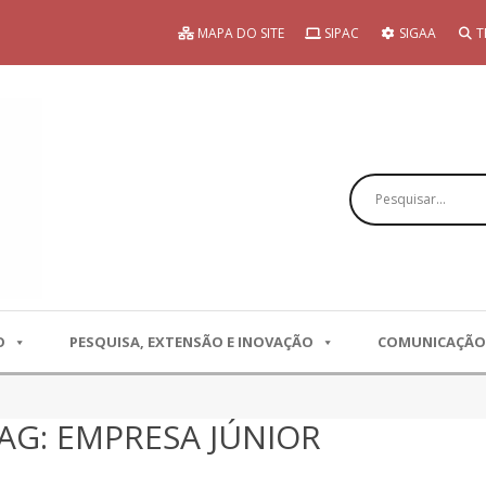
MAPA DO SITE
SIPAC
SIGAA
T
Pesquisar
O
PESQUISA, EXTENSÃO E INOVAÇÃO
COMUNICAÇÃO
AG: EMPRESA JÚNIOR