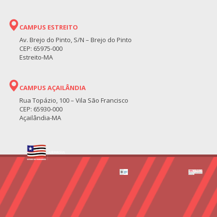
CAMPUS ESTREITO
Av. Brejo do Pinto, S/N – Brejo do Pinto
CEP: 65975-000
Estreito-MA
CAMPUS AÇAILÂNDIA
Rua Topázio, 100 – Vila São Francisco
CEP: 65930-000
Açailândia-MA