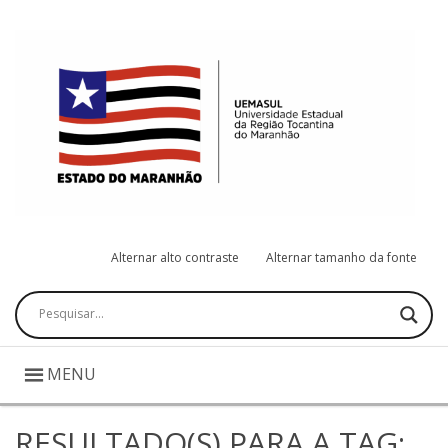
Alternar alto contraste
Alternar tamanho da fonte
Pesquisar
MENU
RESULTADO(S) PARA A TAG: