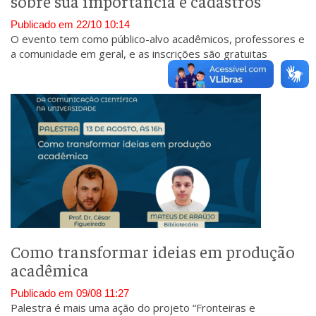
sobre sua importância e cadastros
Publicado em 22/10 10:14
O evento tem como público-alvo acadêmicos, professores e
a comunidade em geral, e as inscrições são gratuitas
Como transformar ideias em produção
acadêmica
Publicado em 09/08 11:27
Palestra é mais uma ação do projeto “Fronteiras e