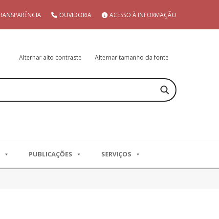
RANSPARÊNCIA
OUVIDORIA
ACESSO À INFORMAÇÃO
Alternar alto contraste
Alternar tamanho da fonte
PUBLICAÇÕES
SERVIÇOS