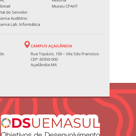
PAC
Reitoria
bmail
Museu CPAHT
tal do Servidor
serva Auditório
erva Lab. Informática
CAMPUS AÇAILÂNDIA
 do
Rua Topázio, 100 – Vila São Francisco
CEP: 65930-000
Açailândia-MA