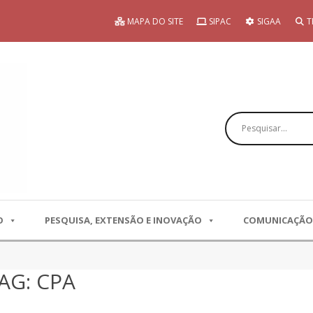
MAPA DO SITE
SIPAC
SIGAA
T
Pesquisar
O
PESQUISA, EXTENSÃO E INOVAÇÃO
COMUNICAÇÃO
AG: CPA