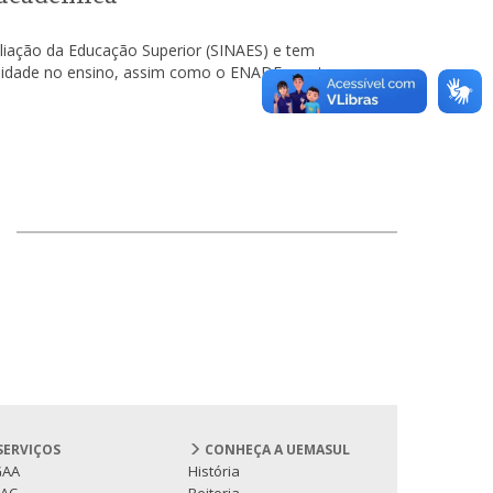
liação da Educação Superior (SINAES) e tem
lidade no ensino, assim como o ENADE e outros
SERVIÇOS
CONHEÇA A UEMASUL
GAA
História