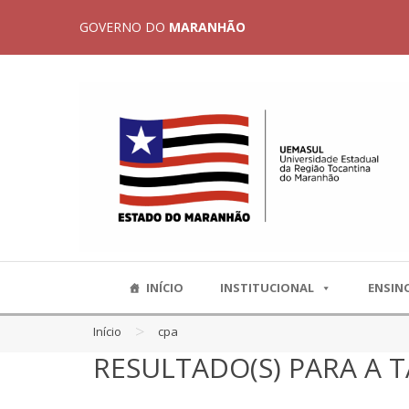
GOVERNO DO
MARANHÃO
INÍCIO
INSTITUCIONAL
ENSIN
>
Início
cpa
RESULTADO(S) PARA A T