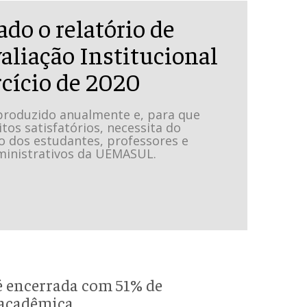
do o relatório de
aliação Institucional
rcício de 2020
produzido anualmente e, para que
tos satisfatórios, necessita do
 dos estudantes, professores e
ministrativos da UEMASUL.
é encerrada com 51% de
 acadêmica