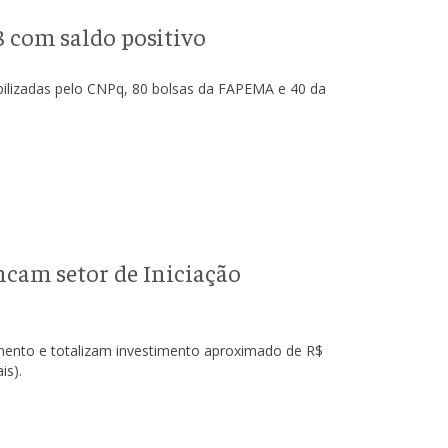
8 com saldo positivo
bilizadas pelo CNPq, 80 bolsas da FAPEMA e 40 da
ncam setor de Iniciação
mento e totalizam investimento aproximado de R$
is).