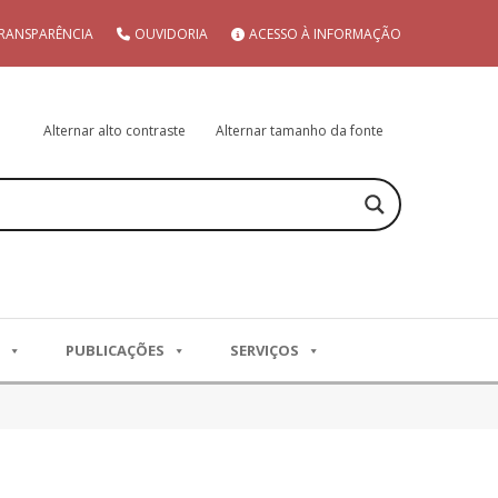
RANSPARÊNCIA
OUVIDORIA
ACESSO À INFORMAÇÃO
Alternar alto contraste
Alternar tamanho da fonte
PUBLICAÇÕES
SERVIÇOS