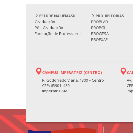
ESTUDE NA UEMASUL
PRÓ-REITORIAS
Graduação
PROPLAD
Pós-Graduação
PROPGI
Formação de Professores
PROGESA
PROEXAE
CAMPUS IMPERATRIZ (CENTRO)
CA
R. Godofredo Viana, 1300 – Centro
Av.
CEP: 65901- 480
CEP
Imperatriz-MA
Imp