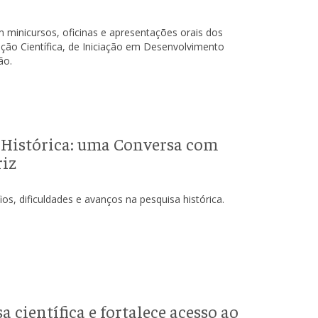
m minicursos, oficinas e apresentações orais dos
iação Científica, de Iniciação em Desenvolvimento
ão.
a Histórica: uma Conversa com
riz
os, dificuldades e avanços na pesquisa histórica.
científica e fortalece acesso ao