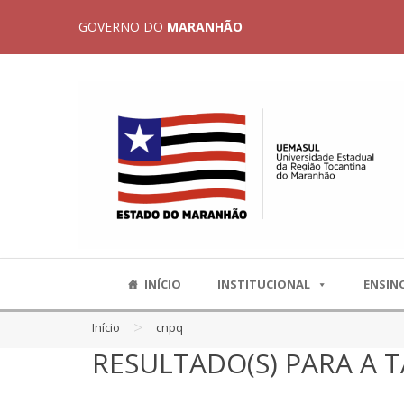
GOVERNO DO
MARANHÃO
INÍCIO
INSTITUCIONAL
ENSIN
>
Início
cnpq
RESULTADO(S) PARA A 