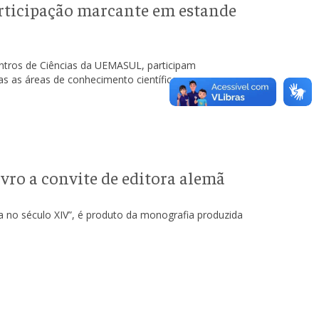
ticipação marcante em estande
ntros de Ciências da UEMASUL, participam
s as áreas de conhecimento científico.
ro a convite de editora alemã
a no século XIV”, é produto da monografia produzida