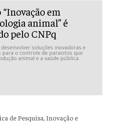
o “Inovação em
ologia animal” é
do pelo CNPq
 desenvolver soluções inovadoras e
 para o controle de parasitos que
odução animal e a saúde pública.
ca de Pesquisa, Inovação e