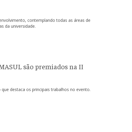
envolvimento, contemplando todas as áreas de
as da universidade.
MASUL são premiados na II
que destaca os principais trabalhos no evento.