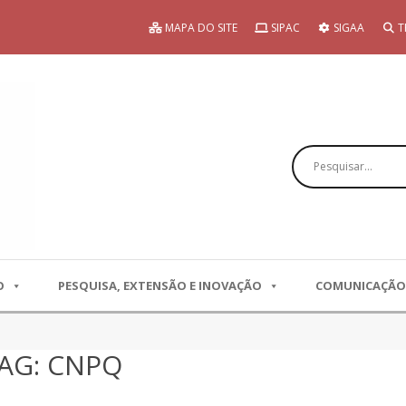
MAPA DO SITE
SIPAC
SIGAA
T
Pesquisar
O
PESQUISA, EXTENSÃO E INOVAÇÃO
COMUNICAÇÃO
TAG: CNPQ