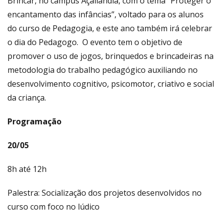
Brincar, no campus Açailândia, com o tema “Proteger o
encantamento das infâncias”, voltado para os alunos
do curso de Pedagogia, e este ano também irá celebrar
o dia do Pedagogo.
O evento tem o objetivo de
promover o uso de jogos, brinquedos e brincadeiras na
metodologia do trabalho pedagógico auxiliando no
desenvolvimento cognitivo, psicomotor, criativo e social
da criança.
Programação
20/05
8h até 12h
Palestra: Socialização dos projetos desenvolvidos no
curso com foco no lúdico