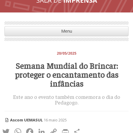
Menu
20/05/2025
Semana Mundial do Brincar:
proteger o encantamento das
infâncias
Este ano o evento também comemora o dia do
Pedagogo.
Ascom UEMASUL
16 maio 2025
Twitter
WhatsApp
Facebook
LinkedIn
Copy
Print
Share