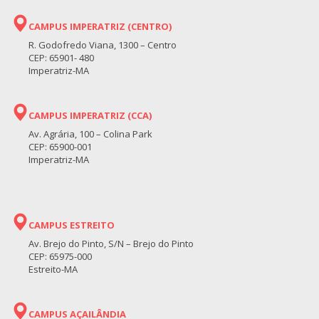
CAMPUS IMPERATRIZ (CENTRO)
R. Godofredo Viana, 1300 – Centro
CEP: 65901- 480
Imperatriz-MA
CAMPUS IMPERATRIZ (CCA)
Av. Agrária, 100 – Colina Park
CEP: 65900-001
Imperatriz-MA
CAMPUS ESTREITO
Av. Brejo do Pinto, S/N – Brejo do Pinto
CEP: 65975-000
Estreito-MA
CAMPUS AÇAILÂNDIA