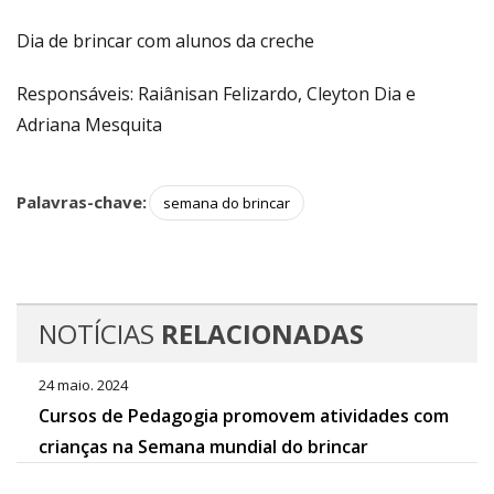
Dia de brincar com alunos da creche
Responsáveis: Raiânisan Felizardo, Cleyton Dia e
Adriana Mesquita
Palavras-chave:
semana do brincar
NOTÍCIAS
RELACIONADAS
24 maio. 2024
Cursos de Pedagogia promovem atividades com
crianças na Semana mundial do brincar