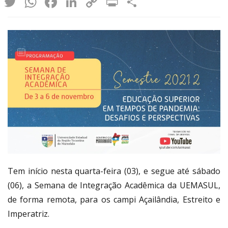
Twitter
WhatsApp
Facebook
LinkedIn
Copy
Print
Share
Link
Tem início nesta quarta-feira (03), e segue até sábado
(06), a Semana de Integração Acadêmica da UEMASUL,
de forma remota, para os campi Açailândia, Estreito e
Imperatriz.