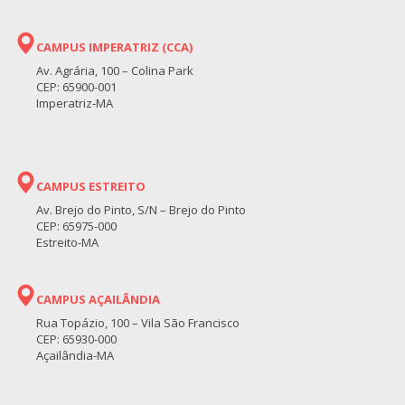
CAMPUS IMPERATRIZ (CCA)
Av. Agrária, 100 – Colina Park
CEP: 65900-001
Imperatriz-MA
CAMPUS ESTREITO
Av. Brejo do Pinto, S/N – Brejo do Pinto
CEP: 65975-000
Estreito-MA
CAMPUS AÇAILÂNDIA
Rua Topázio, 100 – Vila São Francisco
CEP: 65930-000
Açailândia-MA