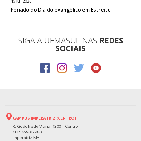
15 jul. 2026
Feriado do Dia do evangélico em Estreito
SIGA A UEMASUL NAS
REDES
SOCIAIS
CAMPUS IMPERATRIZ (CENTRO)
R. Godofredo Viana, 1300 – Centro
CEP: 65901- 480
Imperatriz-MA