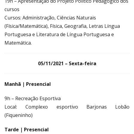
19h – Apresentação do Projeto Político Pedagógico dos
cursos
Cursos: Administração, Ciências Naturais
(Física/Matemática), Física, Geografia, Letras Língua
Portuguesa e Literatura de Língua Portuguesa e
Matemática.
05/11/2021 – Sexta-feira
Manhã | Presencial
9h – Recreação Esportiva
Local: Complexo esportivo Barjonas Lobão
(Fiqueninho)
Tarde | Presencial