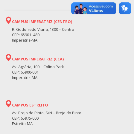
CAMPUS IMPERATRIZ (CENTRO)
R. Godofredo Viana, 1300 – Centro
CEP: 65901- 480
Imperatriz-MA
CAMPUS IMPERATRIZ (CCA)
Av. Agrária, 100 – Colina Park
CEP: 65900-001
Imperatriz-MA
CAMPUS ESTREITO
Av. Brejo do Pinto, S/N – Brejo do Pinto
CEP: 65975-000
Estreito-MA