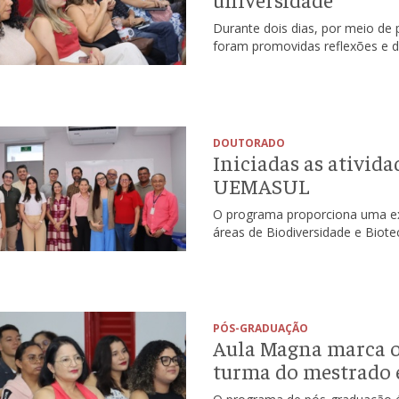
Durante dois dias, por meio de 
foram promovidas reflexões e d
DOUTORADO
Iniciadas as ativid
UEMASUL
O programa proporciona uma ex
áreas de Biodiversidade e Biotec
PÓS-GRADUAÇÃO
Aula Magna marca o 
turma do mestrado 