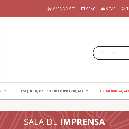
MAPA DO SITE
SIPAC
SIGAA
T
Pesquisar
O
PESQUISA, EXTENSÃO E INOVAÇÃO
COMUNICAÇÃO
SALA DE
IMPRENSA