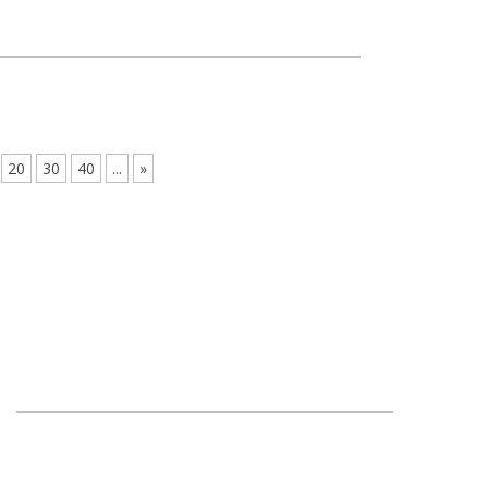
20
30
40
...
»