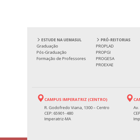
ESTUDE NA UEMASUL
PRÓ-REITORIAS
Graduação
PROPLAD
Pós-Graduação
PROPGI
Formação de Professores
PROGESA
PROEXAE
CAMPUS IMPERATRIZ (CENTRO)
CA
R. Godofredo Viana, 1300 – Centro
Av.
CEP: 65901- 480
CEP
Imperatriz-MA
Imp