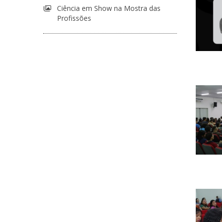
Ciência em Show na Mostra das
Profissões