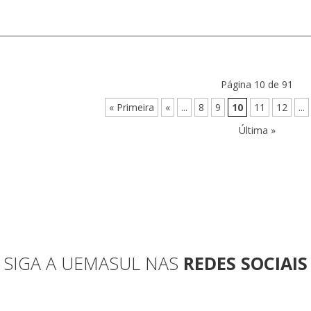
Página 10 de 91
« Primeira
«
...
8
9
10
11
12
...
Última »
SIGA A UEMASUL NAS
REDES SOCIAIS