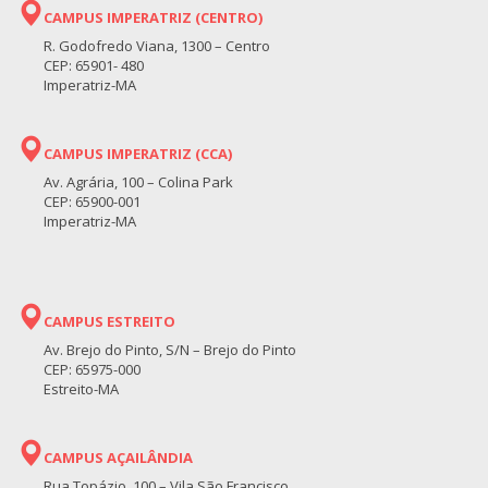
CAMPUS IMPERATRIZ (CENTRO)
R. Godofredo Viana, 1300 – Centro
CEP: 65901- 480
Imperatriz-MA
CAMPUS IMPERATRIZ (CCA)
Av. Agrária, 100 – Colina Park
CEP: 65900-001
Imperatriz-MA
CAMPUS ESTREITO
Av. Brejo do Pinto, S/N – Brejo do Pinto
CEP: 65975-000
Estreito-MA
CAMPUS AÇAILÂNDIA
Rua Topázio, 100 – Vila São Francisco