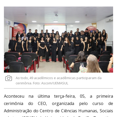
Link
Ao todo, 49 acadêmicos e acadêmicas participaram da
cerimônia. Foto: Ascom/UEMASUL
Aconteceu na última terça-feira, 05, a primeira
cerimônia do CEO, organizada pelo curso de
Administração do Centro de Ciências Humanas, Sociais