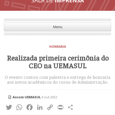
Menu
HONRARIA
Realizada primeira cerimônia do
CEO na UEMASUL
O evento contou com palestra e entrega de honraria
aos novos acadêmicos do curso de Administração.
Ascom UEMASUL
6 out 2022
Twitter
WhatsApp
Facebook
LinkedIn
Copy
Print
Share