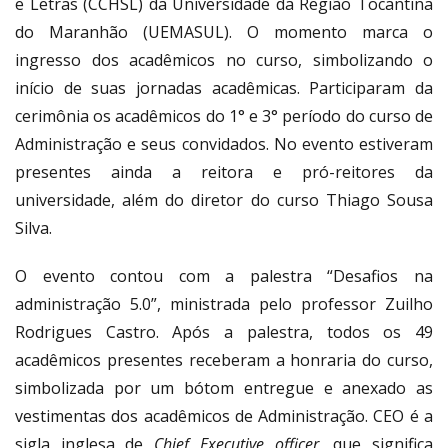
e Letras (CCHSL) da Universidade da Região Tocantina
do Maranhão (UEMASUL). O momento marca o
ingresso dos acadêmicos no curso, simbolizando o
início de suas jornadas acadêmicas. Participaram da
cerimônia os acadêmicos do 1° e 3° período do curso de
Administração e seus convidados. No evento estiveram
presentes ainda a reitora e pró-reitores da
universidade, além do diretor do curso Thiago Sousa
Silva.
O evento contou com a palestra “Desafios na
administração 5.0”, ministrada pelo professor Zuilho
Rodrigues Castro. Após a palestra, todos os 49
acadêmicos presentes receberam a honraria do curso,
simbolizada por um bótom entregue e anexado as
vestimentas dos acadêmicos de Administração. CEO é a
sigla inglesa de
Chief Executive officer
, que significa