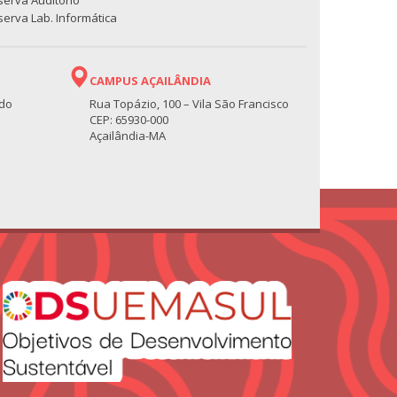
serva Auditório
erva Lab. Informática
CAMPUS AÇAILÂNDIA
 do
Rua Topázio, 100 – Vila São Francisco
CEP: 65930-000
Açailândia-MA