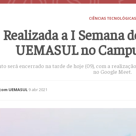
CIÊNCIAS TECNOLÓGICAS
Realizada a I Semana d
UEMASUL no Campus
nto será encerrado na tarde de hoje (09), com a realizaç
no Google Meet.
com UEMASUL
9 abr 2021