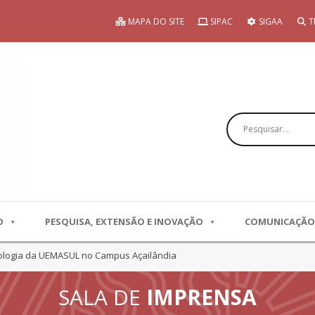
MAPA DO SITE
SIPAC
SIGAA
T
Pesquisar
O
PESQUISA, EXTENSÃO E INOVAÇÃO
COMUNICAÇÃO
ologia da UEMASUL no Campus Açailândia
SALA DE
IMPRENSA