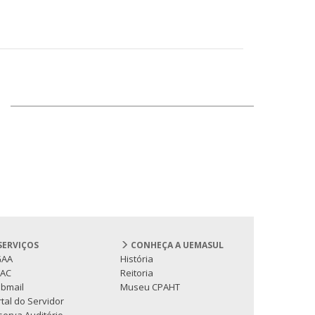
SERVIÇOS
CONHEÇA A UEMASUL
GAA
História
PAC
Reitoria
bmail
Museu CPAHT
tal do Servidor