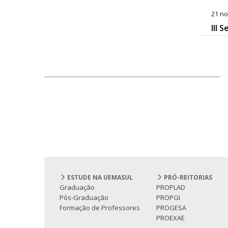
21 no
III 
ESTUDE NA UEMASUL
PRÓ-REITORIAS
Graduação
PROPLAD
Pós-Graduação
PROPGI
Formação de Professores
PROGESA
PROEXAE