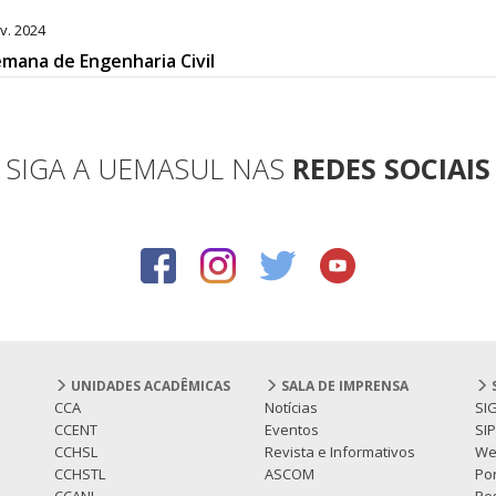
v. 2024
Semana de Engenharia Civil
SIGA A UEMASUL NAS
REDES SOCIAIS
UNIDADES ACADÊMICAS
SALA DE IMPRENSA
CCA
Notícias
SI
CCENT
Eventos
SI
CCHSL
Revista e Informativos
We
CCHSTL
ASCOM
Por