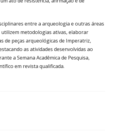
um ato de resistência, afirmação e de
isciplinares entre a arqueologia e outras áreas
 utilizem metodologias ativas, elaborar
cas de peças arqueológicas de Imperatriz,
destacando as atividades desenvolvidas ao
urante a Semana Acadêmica de Pesquisa,
ífico em revista qualificada.