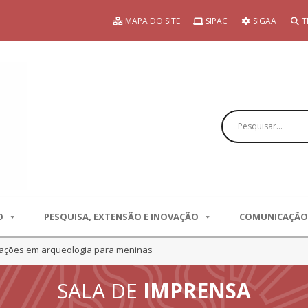
MAPA DO SITE
SIPAC
SIGAA
T
Pesquisar
O
PESQUISA, EXTENSÃO E INOVAÇÃO
COMUNICAÇÃO
 ações em arqueologia para meninas
SALA DE
IMPRENSA