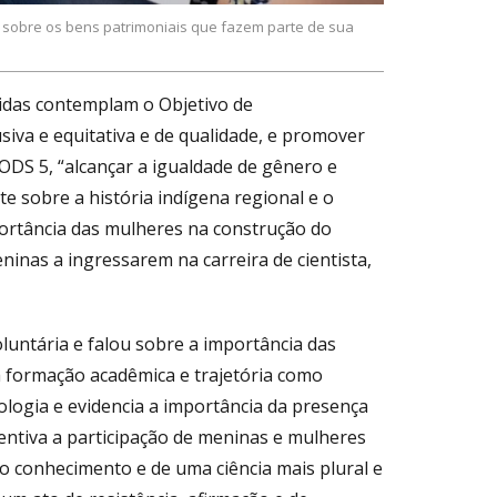
sobre os bens patrimoniais que fazem parte de sua
vidas contemplam o Objetivo de
iva e equitativa e de qualidade, e promover
ODS 5, “alcançar a igualdade de gênero e
 sobre a história indígena regional e o
mportância das mulheres na construção do
inas a ingressarem na carreira de cientista,
luntária e falou sobre a importância das
a formação acadêmica e trajetória como
logia e evidencia a importância da presença
centiva a participação de meninas e mulheres
o conhecimento e de uma ciência mais plural e