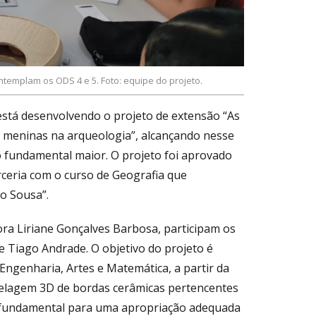
templam os ODS 4 e 5. Foto: equipe do projeto.
está desenvolvendo o projeto de extensão “As
 meninas na arqueologia”, alcançando nesse
no fundamental maior. O projeto foi aprovado
rceria com o curso de Geografia que
o Sousa”.
a Liriane Gonçalves Barbosa, participam os
 e Tiago Andrade. O objetivo do projeto é
Engenharia, Artes e Matemática, a partir da
odelagem 3D de bordas cerâmicas pertencentes
 é fundamental para uma apropriação adequada