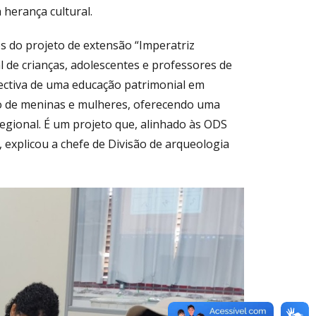
herança cultural.
es do projeto de extensão “Imperatriz
l de crianças, adolescentes e professores de
spectiva de uma educação patrimonial em
ão de meninas e mulheres, oferecendo uma
egional. É um projeto que, alinhado às ODS
, explicou a chefe de Divisão de arqueologia