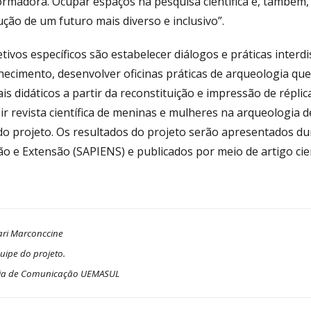
rmadora. Ocupar espaços na pesquisa científica é, também, 
ção de um futuro mais diverso e inclusivo”.
tivos específicos são estabelecer diálogos e práticas interd
ecimento, desenvolver oficinas práticas de arqueologia que
is didáticos a partir da reconstituição e impressão de répli
r revista científica de meninas e mulheres na arqueologia 
do projeto. Os resultados do projeto serão apresentados d
o e Extensão (SAPIENS) e publicados por meio de artigo cient
ari Marconccine
uipe do projeto.
ria de Comunicação UEMASUL