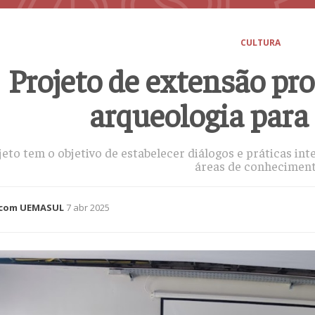
CULTURA
Projeto de extensão p
arqueologia par
eto tem o objetivo de estabelecer diálogos e práticas int
áreas de conheciment
com UEMASUL
7 abr 2025