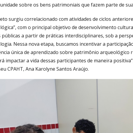
unidade sobre os bens patrimoniais que fazem parte de sua 
eto surgiu correlacionado com atividades de ciclos anterior
ógica”, com o principal objetivo de desenvolvimento cultura
 públicas a partir de práticas interdisciplinares, sob a per
logia. Nessa nova etapa, buscamos incentivar a participaç
ência única de aprendizado sobre patrimônio arqueológico r
irá impactar a vida dessas participantes de maneira positiva”
eu CPAHT, Ana Karolyne Santos Araújo.