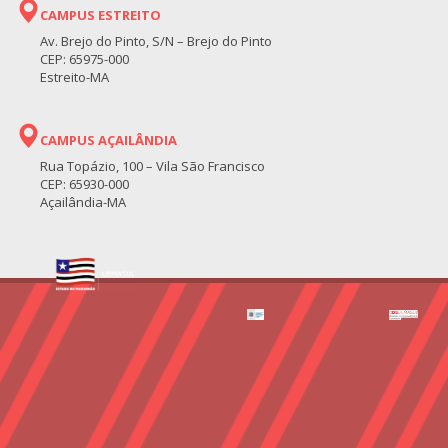
CAMPUS ESTREITO
Av. Brejo do Pinto, S/N – Brejo do Pinto
CEP: 65975-000
Estreito-MA
CAMPUS AÇAILÂNDIA
Rua Topázio, 100 – Vila São Francisco
CEP: 65930-000
Açailândia-MA