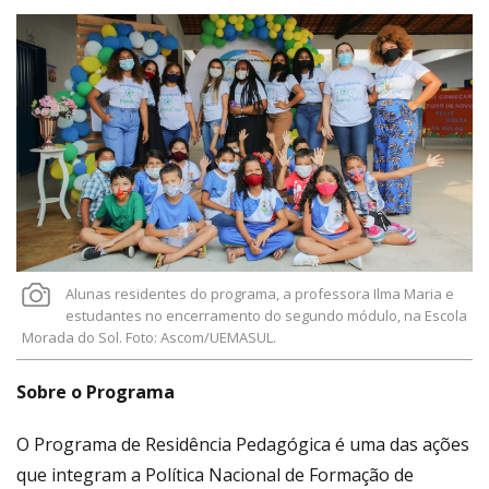
Alunas residentes do programa, a professora Ilma Maria e
estudantes no encerramento do segundo módulo, na Escola
Morada do Sol. Foto: Ascom/UEMASUL.
Sobre o Programa
O Programa de Residência Pedagógica é uma das ações
que integram a Política Nacional de Formação de