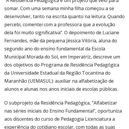
“A Residência Pedagógica é um projeto que veio para
somar. Com uma semana minha filha começou a se
desenvolver, tanto na escrita quanto na leitura. Quando
percebi, comentei com a professora que a evolução
dela foi muito significativa”. O depoimento de Luciane
Fernandes, mãe da pequena Jéssica Vitória, aluna do
segundo ano do ensino fundamental da Escola
Municipal Morada do Sol, em Imperatriz, descreve um
dos objetivos do Programa de Residência Pedagógica
da Universidade Estadual da Região Tocantina do
Maranhão (UEMASUL): auxiliar na alfabetização de
alunos e alunas nos anos iniciais de escolas públicas.
O subprojeto da Residência Pedagógica, “Alfabetizar
nas séries iniciais do Ensino Fundamental”, oportuniza
aos discentes do curso de Pedagogia Licenciatura a
experiência do cotidiano escolar, com todas as suas