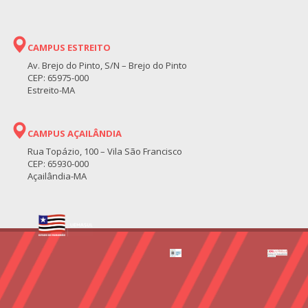
CAMPUS ESTREITO
Av. Brejo do Pinto, S/N – Brejo do Pinto
CEP: 65975-000
Estreito-MA
CAMPUS AÇAILÂNDIA
Rua Topázio, 100 – Vila São Francisco
CEP: 65930-000
Açailândia-MA