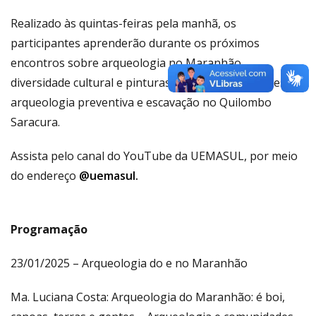
Realizado às quintas-feiras pela manhã, os
participantes aprenderão durante os próximos
encontros sobre arqueologia no Maranhão,
diversidade cultural e pinturas e gravuras rupestres e
arqueologia preventiva e escavação no Quilombo
Saracura.
Assista pelo canal do YouTube da UEMASUL, por meio
do endereço
@uemasul.
Programação
23/01/2025 – Arqueologia do e no Maranhão
Ma. Luciana Costa: Arqueologia do Maranhão: é boi,