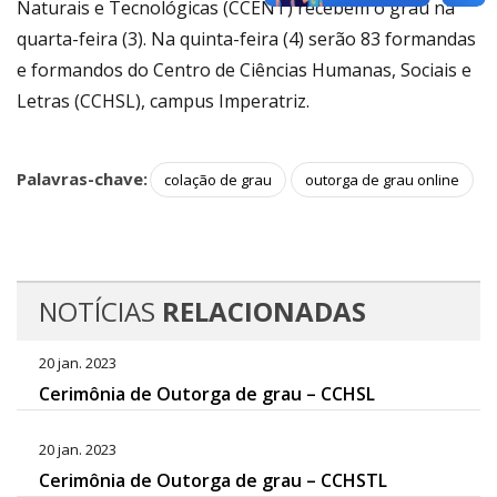
Naturais e Tecnológicas (CCENT) recebem o grau na
quarta-feira (3). Na quinta-feira (4) serão 83 formandas
e formandos do Centro de Ciências Humanas, Sociais e
Letras (CCHSL), campus Imperatriz.
Palavras-chave:
colação de grau
outorga de grau online
NOTÍCIAS
RELACIONADAS
20 jan. 2023
Cerimônia de Outorga de grau – CCHSL
20 jan. 2023
Cerimônia de Outorga de grau – CCHSTL