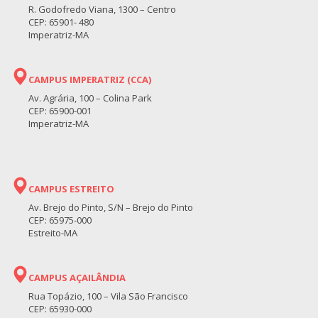
R. Godofredo Viana, 1300 – Centro
CEP: 65901- 480
Imperatriz-MA
CAMPUS IMPERATRIZ (CCA)
Av. Agrária, 100 – Colina Park
CEP: 65900-001
Imperatriz-MA
CAMPUS ESTREITO
Av. Brejo do Pinto, S/N – Brejo do Pinto
CEP: 65975-000
Estreito-MA
CAMPUS AÇAILÂNDIA
Rua Topázio, 100 – Vila São Francisco
CEP: 65930-000