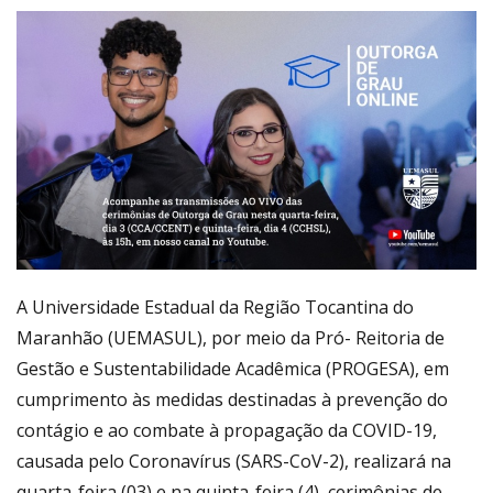
A Universidade Estadual da Região Tocantina do
Maranhão (UEMASUL), por meio da Pró- Reitoria de
Gestão e Sustentabilidade Acadêmica (PROGESA), em
cumprimento às medidas destinadas à prevenção do
contágio e ao combate à propagação da COVID-19,
causada pelo Coronavírus (SARS-CoV-2), realizará na
quarta-feira (03) e na quinta-feira (4), cerimônias de