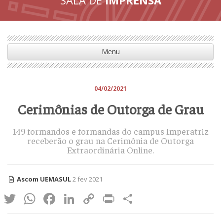
Menu
04/02/2021
Cerimônias de Outorga de Grau
149 formandos e formandas do campus Imperatriz
receberão o grau na Cerimônia de Outorga
Extraordinária Online.
Ascom UEMASUL
2 fev 2021
Twitter
WhatsApp
Facebook
LinkedIn
Copy
Print
Share
Link