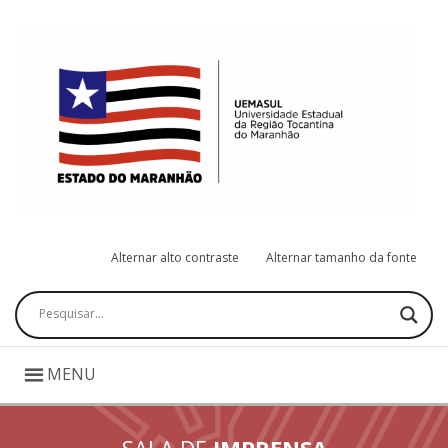
Alternar alto contraste
Alternar tamanho da fonte
Pesquisar
MENU
SALA DE
IMPRENSA