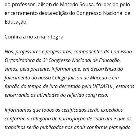
do professor Jailson de Macedo Sousa, foi decido pelo
encerramento desta edição do Congresso Nacional de
Educação.
Confira a nota na íntegra:
Nós, professores e professoras, componentes da Comissão
Organizadora do 3º Congresso Nacional de Educação,
vimos, pela presente, informar que, em decorrência do
falecimento do nosso Colega Jailson de Macedo e em
função do tempo de luto decretado pela UEMASUL, estamos
encerrando as atividades do referido congresso.
Informamos que todos os certificados serão expedidos
conforme a categoria de participação de cada um e que os
trabalhos serão publicados nos anais conforme planejado.