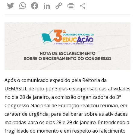
Twitter
WhatsApp
Facebook
LinkedIn
Copy
Print
Share
Link
Após o comunicado expedido pela Reitoria da
UEMASUL de luto por 3 dias e suspensão das atividades
no dia 28 de janeiro, a comissão organizadora do 3°
Congresso Nacional de Educação realizou reunião, em
caráter de urgência, para deliberar sobre as atividades
marcadas para os dias 28 e 29 de janeiro. Entendendo a
fragilidade do momento e em respeito ao falecimento