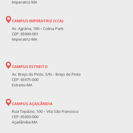
Imperatriz-MA
CAMPUS IMPERATRIZ (CCA)
Av. Agrária, 100 – Colina Park
CEP: 65900-001
Imperatriz-MA
CAMPUS ESTREITO
Av. Brejo do Pinto, S/N – Brejo do Pinto
CEP: 65975-000
Estreito-MA
CAMPUS AÇAILÂNDIA
Rua Topázio, 100 – Vila São Francisco
CEP: 65930-000
Açailândia-MA