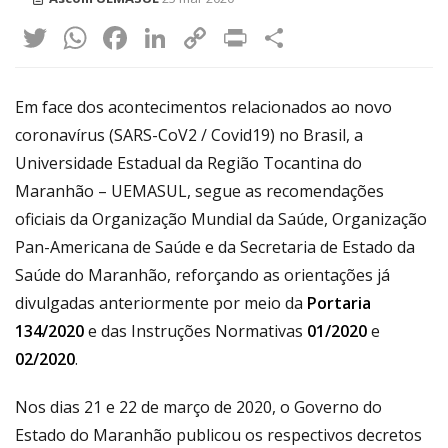
Twitter
WhatsApp
Facebook
LinkedIn
Copy
Print
Share
Link
Em face dos acontecimentos relacionados ao novo
coronavírus (SARS-CoV2 / Covid19) no Brasil, a
Universidade Estadual da Região Tocantina do
Maranhão – UEMASUL, segue as recomendações
oficiais da Organização Mundial da Saúde, Organização
Pan-Americana de Saúde e da Secretaria de Estado da
Saúde do Maranhão, reforçando as orientações já
divulgadas anteriormente por meio da
Portaria
134/2020
e das Instruções Normativas
01/2020
e
02/2020
.
Nos dias 21 e 22 de março de 2020, o Governo do
Estado do Maranhão publicou os respectivos decretos