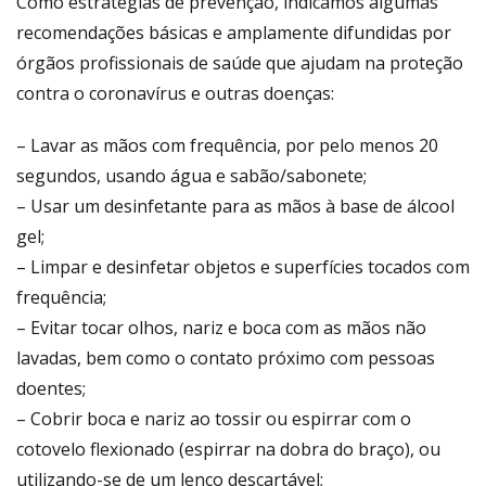
Como estratégias de prevenção, indicamos algumas
recomendações básicas e amplamente difundidas por
órgãos profissionais de saúde que ajudam na proteção
contra o coronavírus e outras doenças:
– Lavar as mãos com frequência, por pelo menos 20
segundos, usando água e sabão/sabonete;
– U
sar um desinfetante para as mãos à base de álcool
gel;
– Limpar e desinfetar objetos e superfícies tocados com
frequência;
– Evitar tocar olhos, nariz e boca com as mãos não
lavadas, bem como o contato próximo com pessoas
doentes;
– Cobrir boca e nariz ao tossir ou espirrar com o
cotovelo flexionado (espirrar na dobra do braço), ou
utilizando-se de um lenço descartável;