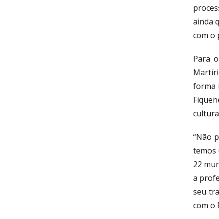
process
ainda 
com o 
Para o
Martíri
forma 
Fiquen
cultura
“Não p
temos 
22 mun
a prof
seu tr
com o 