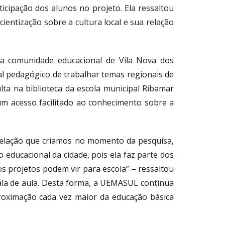
rticipação dos alunos no projeto. Ela ressaltou
entização sobre a cultura local e sua relação
 a comunidade educacional de Vila Nova dos
ial pedagógico de trabalhar temas regionais de
lta na biblioteca da escola municipal Ribamar
m acesso facilitado ao conhecimento sobre a
relação que criamos no momento da pesquisa,
ducacional da cidade, pois ela faz parte dos
 projetos podem vir para escola” – ressaltou
sala de aula. Desta forma, a UEMASUL continua
roximação cada vez maior da educação básica