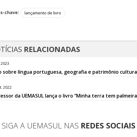
as-chave:
lançamento de livro
TÍCIAS
RELACIONADAS
. 2023
o sobre língua portuguesa, geografia e patrimônio cultur
t. 2022
essor da UEMASUL lança o livro “Minha terra tem palmeir
SIGA A UEMASUL NAS
REDES SOCIAIS