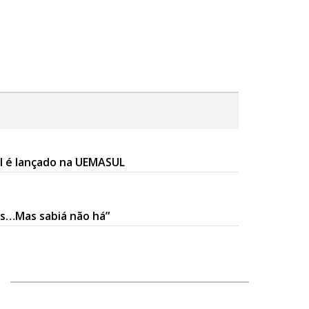
al é lançado na UEMASUL
as…Mas sabiá não há”