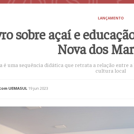
LANÇAMENTO
vro sobre açaí e educaçã
Nova dos Mar
a é uma sequência didática que retrata a relação entre a 
cultura local
com UEMASUL
19 jun 2023