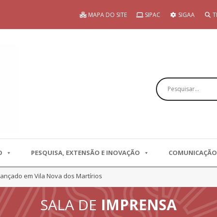
MAPA DO SITE
SIPAC
SIGAA
T
Pesquisar
O
PESQUISA, EXTENSÃO E INOVAÇÃO
COMUNICAÇÃO
lançado em Vila Nova dos Martírios
SALA DE
IMPRENSA