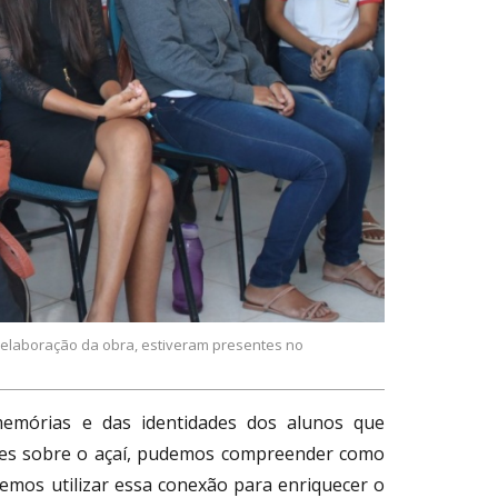
 elaboração da obra, estiveram presentes no
memórias e das identidades dos alunos que
ções sobre o açaí, pudemos compreender como
emos utilizar essa conexão para enriquecer o