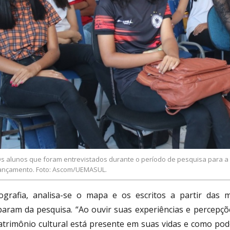
s alunos que foram entrevistados durante o período de pesquisa para a
ançamento. Foto: Ascom/UEMASUL.
grafia, analisa-se o mapa e os escritos a partir das 
iparam da pesquisa. “Ao ouvir suas experiências e percep
atrimônio cultural está presente em suas vidas e como pod