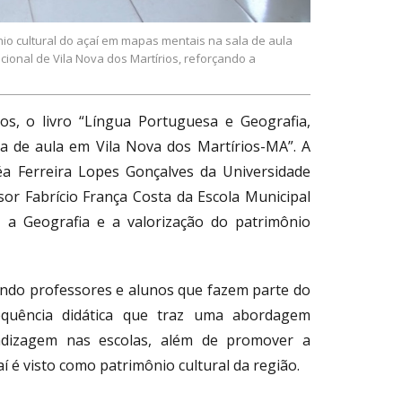
io cultural do açaí em mapas mentais na sala de aula
onal de Vila Nova dos Martírios, reforçando a
ios, o livro “Língua Portuguesa e Geografia,
a de aula em Vila Nova dos Martírios-MA”. A
éa Ferreira Lopes Gonçalves da Universidade
r Fabrício França Costa da Escola Municipal
, a Geografia e a valorização do patrimônio
indo professores e alunos que fazem parte do
sequência didática que traz uma abordagem
endizagem nas escolas, além de promover a
í é visto como patrimônio cultural da região.