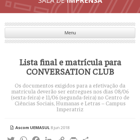
Menu
Lista final e matrícula para
CONVERSATION CLUB
Os documentos exigidos para a efetivação da
matrícula deverão ser entregues nos dias 08/06
(sexta-feira) e 11/06 (segunda-feira) no Centro de
Ciências Sociais, Humanas e Letras – Campus
Imperatriz
Ascom UEMASUL
8 jun 2018
Twitter
WhatsApp
Facebook
LinkedIn
Copy
Print
Share