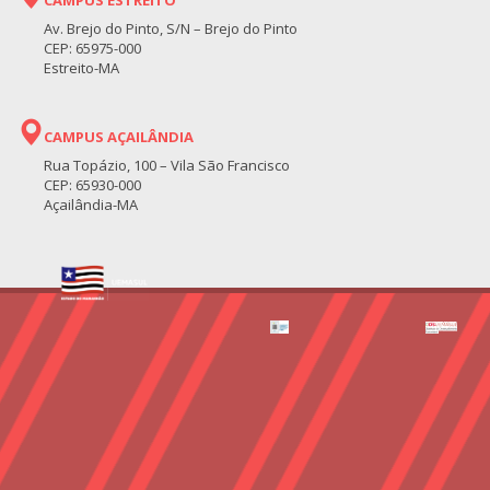
Av. Brejo do Pinto, S/N – Brejo do Pinto
CEP: 65975-000
Estreito-MA
CAMPUS AÇAILÂNDIA
Rua Topázio, 100 – Vila São Francisco
CEP: 65930-000
Açailândia-MA