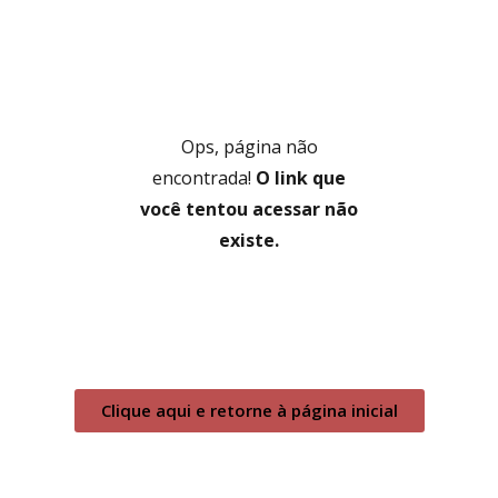
Ops, página não
encontrada!
O link que
você tentou acessar não
existe.
Clique aqui e retorne à página inicial