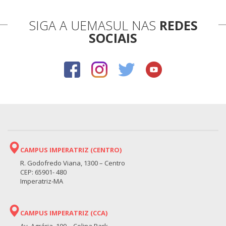
SIGA A UEMASUL NAS
REDES
SOCIAIS
CAMPUS IMPERATRIZ (CENTRO)
R. Godofredo Viana, 1300 – Centro
CEP: 65901- 480
Imperatriz-MA
CAMPUS IMPERATRIZ (CCA)
Av. Agrária, 100 – Colina Park