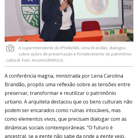
A superintendente do IPHAN/MA, Lena Brandão, dialogou
sobre ações de preservação e fortalecimento do patrimônio
cultural. Foto: Ascom/UEMASUL
A conferência magna, ministrada por Lena Carolina
Brandão, propôs uma reflexão sobre as tensões entre
preservar, transformar e reutilizar o patrimônio
urbano. A arquiteta destacou que os bens culturais não
podem ser encarados como ruínas intocáveis, mas
como elementos vivos, que precisam dialogar com as
dinâmicas sociais contemporâneas. “O futuro é
ancestral, se a gente não sabe da onde a gente veio,