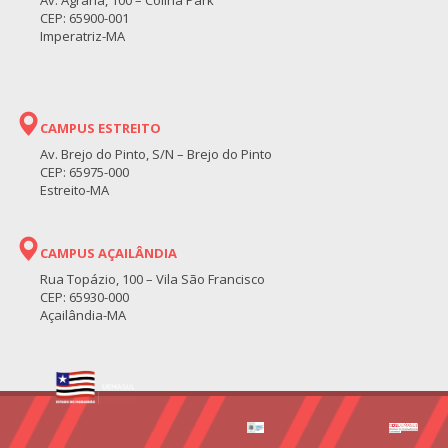
CEP: 65900-001
Imperatriz-MA
CAMPUS ESTREITO
Av. Brejo do Pinto, S/N – Brejo do Pinto
CEP: 65975-000
Estreito-MA
CAMPUS AÇAILÂNDIA
Rua Topázio, 100 – Vila São Francisco
CEP: 65930-000
Açailândia-MA