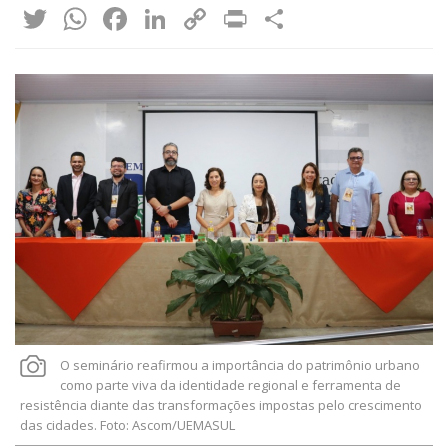
Twitter
WhatsApp
Facebook
LinkedIn
Copy
Print
Share
Link
O seminário reafirmou a importância do patrimônio urbano
como parte viva da identidade regional e ferramenta de
resistência diante das transformações impostas pelo crescimento
das cidades. Foto: Ascom/UEMASUL