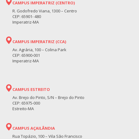
CAMPUS IMPERATRIZ (CENTRO)
R. Godofredo Viana, 1300 – Centro
CEP: 65901- 480
Imperatriz-MA
CAMPUS IMPERATRIZ (CCA)
Av. Agrária, 100 – Colina Park
CEP: 65900-001
Imperatriz-MA
CAMPUS ESTREITO
Av. Brejo do Pinto, S/N – Brejo do Pinto
CEP: 65975-000
Estreito-MA
CAMPUS AÇAILÂNDIA
Rua Topázio, 100 – Vila São Francisco