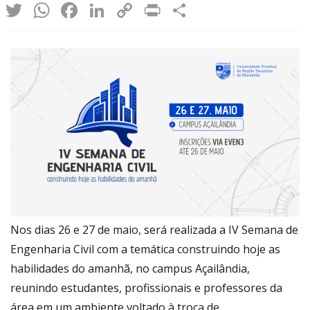
Twitter
WhatsApp
Facebook
LinkedIn
Copy
Print
Share
Link
Nos dias 26 e 27 de maio, será realizada a IV Semana de
Engenharia Civil com a temática construindo hoje as
habilidades do amanhã, no campus Açailândia,
reunindo estudantes, profissionais e professores da
área em um ambiente voltado à troca de