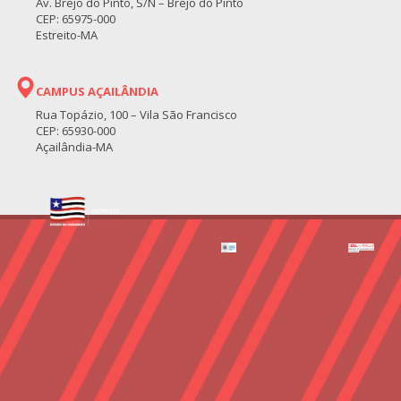
Av. Brejo do Pinto, S/N – Brejo do Pinto
CEP: 65975-000
Estreito-MA
CAMPUS AÇAILÂNDIA
Rua Topázio, 100 – Vila São Francisco
CEP: 65930-000
Açailândia-MA