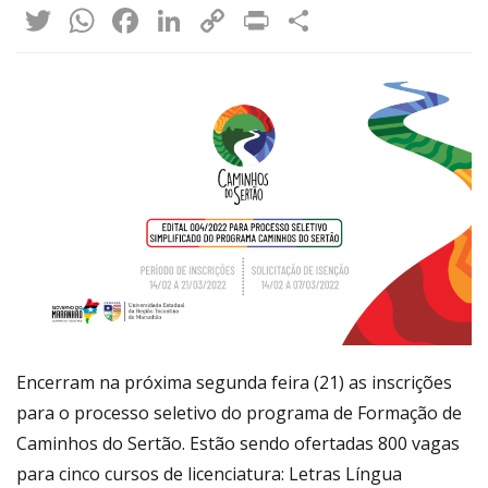
Twitter
WhatsApp
Facebook
LinkedIn
Copy
Print
Share
Link
Encerram na próxima segunda feira (21) as inscrições
para o processo seletivo do programa de Formação de
Caminhos do Sertão. Estão sendo ofertadas 800 vagas
para cinco cursos de licenciatura: Letras Língua