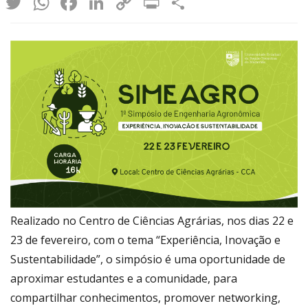
Twitter
WhatsApp
Facebook
LinkedIn
Copy
Print
Share
Link
Realizado no Centro de Ciências Agrárias, nos dias 22 e
23 de fevereiro, com o tema “Experiência, Inovação e
Sustentabilidade”, o simpósio é uma oportunidade de
aproximar
estudantes e a comunidade, para
compartilhar conhecimentos, promover networking,