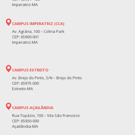
Imperatriz-MA
CAMPUS IMPERATRIZ (CCA)
Av. Agrária, 100 – Colina Park
CEP: 65900-001
Imperatriz-MA
CAMPUS ESTREITO
Av. Brejo do Pinto, S/N – Brejo do Pinto
CEP: 65975-000
Estreito-MA
CAMPUS AÇAILÂNDIA
Rua Topázio, 100 – Vila São Francisco
CEP: 65930-000
Açailândia-MA