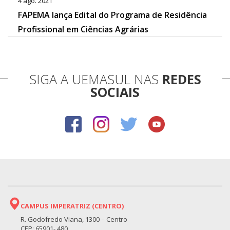
4 ago. 2021
FAPEMA lança Edital do Programa de Residência
Profissional em Ciências Agrárias
SIGA A UEMASUL NAS
REDES
SOCIAIS
CAMPUS IMPERATRIZ (CENTRO)
R. Godofredo Viana, 1300 – Centro
CEP: 65901- 480