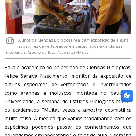
Alunos de Ciências Biológicas realizam exposição de alguns
espécimes de vertebrados e invertebrados e de plantas
medicinais. Crédito da foto: Ascom/UEMASUL.
Para o acadêmico do 4° período de Ciências Biológicas,
Felipe Saraiva Nascimento, monitor da exposição de
alguns espécimes de vertebrados e invertebrados
como aranhas e moluscos, montada no pátio da
universidade, a semana de Estudos Biológicos motiva
os acadêmicos. “Muitas vezes a amostra desmistifica
muita coisa. À medida que vamos trabalhando com os
espécimes podemos passar os conhecimentos que
aprendemos em laboratórios e salas de aula. A semana