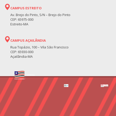
CAMPUS ESTREITO
Av. Brejo do Pinto, S/N – Brejo do Pinto
CEP: 65975-000
Estreito-MA
CAMPUS AÇAILÂNDIA
Rua Topázio, 100 – Vila São Francisco
CEP: 65930-000
Açailândia-MA