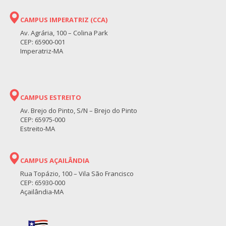
CAMPUS IMPERATRIZ (CCA)
Av. Agrária, 100 – Colina Park
CEP: 65900-001
Imperatriz-MA
CAMPUS ESTREITO
Av. Brejo do Pinto, S/N – Brejo do Pinto
CEP: 65975-000
Estreito-MA
CAMPUS AÇAILÂNDIA
Rua Topázio, 100 – Vila São Francisco
CEP: 65930-000
Açailândia-MA