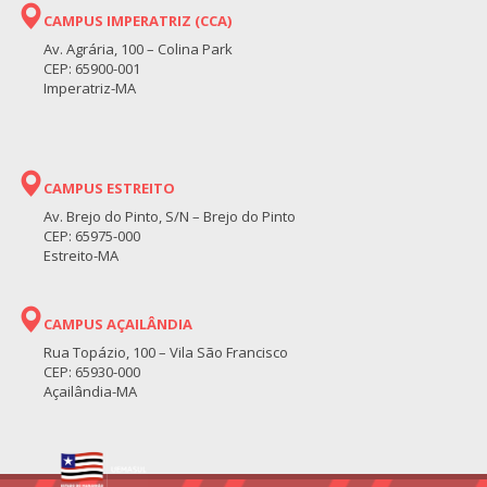
CAMPUS IMPERATRIZ (CCA)
Av. Agrária, 100 – Colina Park
CEP: 65900-001
Imperatriz-MA
CAMPUS ESTREITO
Av. Brejo do Pinto, S/N – Brejo do Pinto
CEP: 65975-000
Estreito-MA
CAMPUS AÇAILÂNDIA
Rua Topázio, 100 – Vila São Francisco
CEP: 65930-000
Açailândia-MA