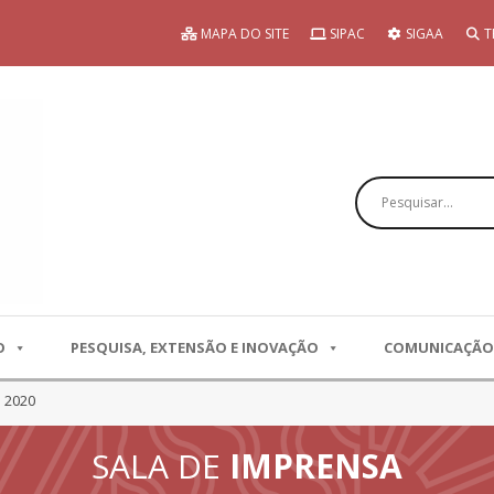
MAPA DO SITE
SIPAC
SIGAA
T
Pesquisar
O
PESQUISA, EXTENSÃO E INOVAÇÃO
COMUNICAÇÃO
 2020
SALA DE
IMPRENSA