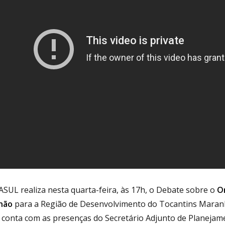
SUL realiza nesta quarta-feira, às 17h, o Debate sobre o
O
hão
para a Região de Desenvolvimento do Tocantins Mara
 conta com as presenças do Secretário Adjunto de Planejam