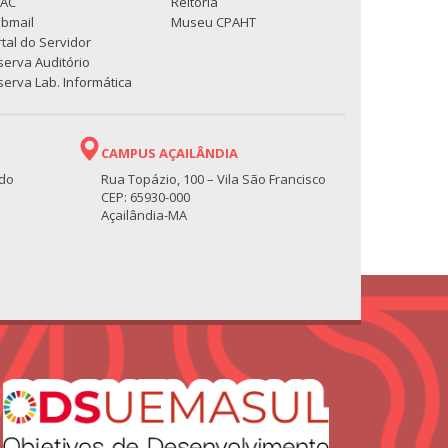
PAC
Reitoria
bmail
Museu CPAHT
tal do Servidor
serva Auditório
erva Lab. Informática
CAMPUS AÇAILÂNDIA
 do
Rua Topázio, 100 – Vila São Francisco
CEP: 65930-000
Açailândia-MA