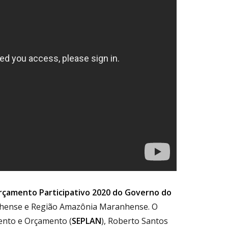
rçamento Participativo 2020 do Governo do
nhense e Região Amazônia Maranhense. O
ento e Orçamento (
SEPLAN
), Roberto Santos