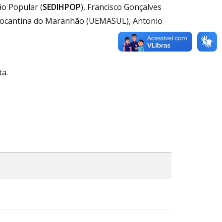
ão Popular (
SEDIHPOP
), Francisco Gonçalves
o Tocantina do Maranhão (UEMASUL), Antonio
ta.