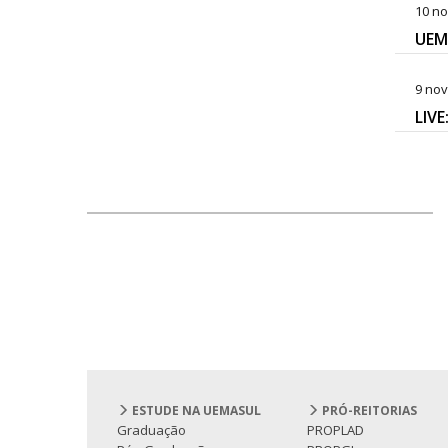
10 no
UEM
9 nov
LIVE
ESTUDE NA UEMASUL
PRÓ-REITORIAS
Graduação
PROPLAD