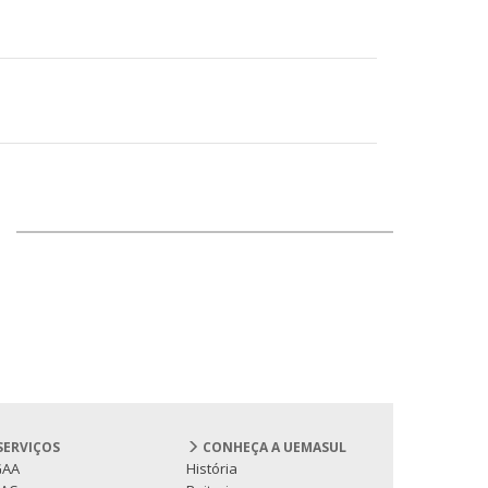
SERVIÇOS
CONHEÇA A UEMASUL
GAA
História