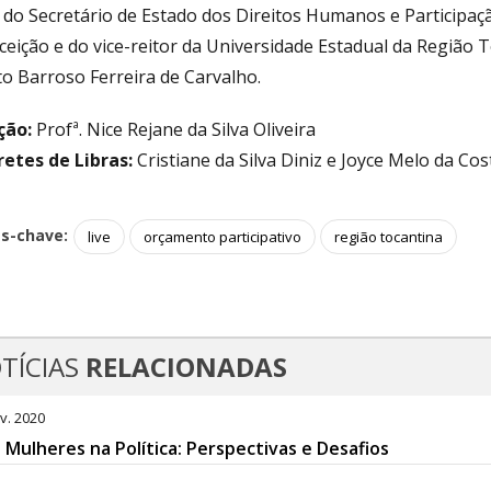
 do Secretário de Estado dos Direitos Humanos e Participaç
ceição e do vice-reitor da Universidade Estadual da Regiã
to Barroso Ferreira de Carvalho.
ção:
Profª. Nice Rejane da Silva Oliveira
retes de Libras:
Cristiane da Silva Diniz e Joyce Melo da Cos
as-chave:
live
orçamento participativo
região tocantina
TÍCIAS
RELACIONADAS
v. 2020
: Mulheres na Política: Perspectivas e Desafios