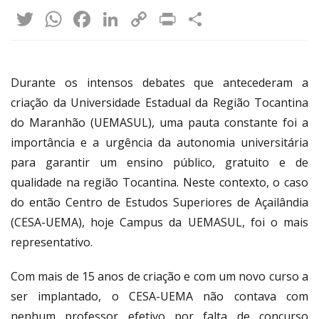
Twitter
WhatsApp
Facebook
LinkedIn
Copy
Print
Share
Link
Durante os intensos debates que antecederam a
criação da Universidade Estadual da Região Tocantina
do Maranhão (UEMASUL), uma pauta constante foi a
importância e a urgência da autonomia universitária
para garantir um ensino público, gratuito e de
qualidade na região Tocantina. Neste contexto, o caso
do então Centro de Estudos Superiores de Açailândia
(CESA-UEMA), hoje Campus da UEMASUL, foi o mais
representativo.
Com mais de 15 anos de criação e com um novo curso a
ser implantado, o CESA-UEMA não contava com
nenhum professor efetivo por falta de concurso