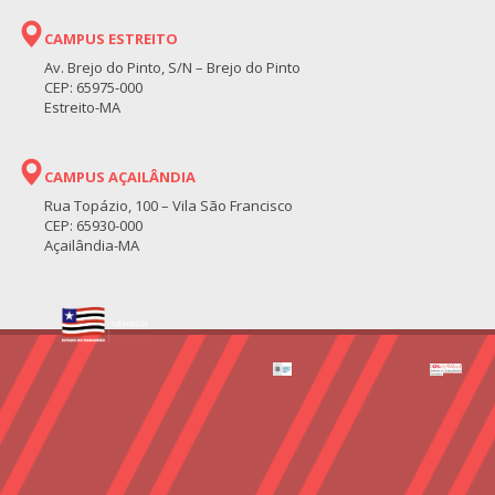
CAMPUS ESTREITO
Av. Brejo do Pinto, S/N – Brejo do Pinto
CEP: 65975-000
Estreito-MA
CAMPUS AÇAILÂNDIA
Rua Topázio, 100 – Vila São Francisco
CEP: 65930-000
Açailândia-MA