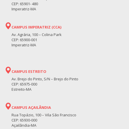
CEP: 65901- 480
Imperatriz-MA
CAMPUS IMPERATRIZ (CCA)
Av. Agrária, 100 – Colina Park
CEP: 65900-001
Imperatriz-MA
CAMPUS ESTREITO
Av. Brejo do Pinto, S/N – Brejo do Pinto
CEP: 65975-000
Estreito-MA
CAMPUS AÇAILÂNDIA
Rua Topázio, 100 – Vila São Francisco
CEP: 65930-000
Açailândia-MA