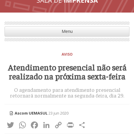
Menu
AVISO
Atendimento presencial não será
realizado na próxima sexta-feira
O agendamento para atendimento presencial
retornará normalmente na segunda-feira, dia 29.
Ascom UEMASUL
23 jun 2020
Twitter
WhatsApp
Facebook
LinkedIn
Copy
Print
Share