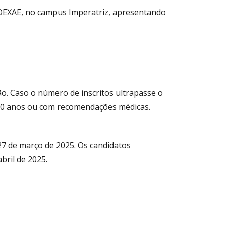
ROEXAE, no campus Imperatriz, apresentando
o. Caso o número de inscritos ultrapasse o
a 80 anos ou com recomendações médicas.
27 de março de 2025. Os candidatos
bril de 2025.