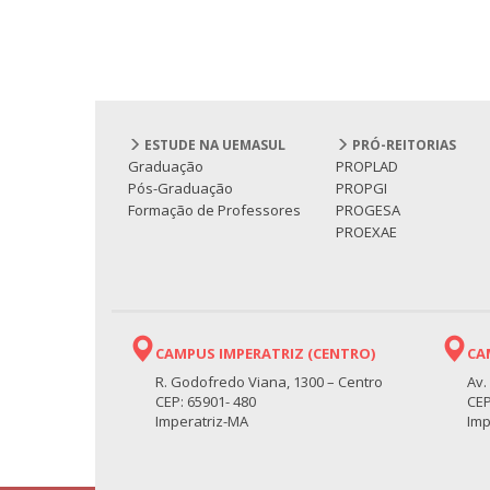
ESTUDE NA UEMASUL
PRÓ-REITORIAS
Graduação
PROPLAD
Pós-Graduação
PROPGI
Formação de Professores
PROGESA
PROEXAE
CAMPUS IMPERATRIZ (CENTRO)
CA
R. Godofredo Viana, 1300 – Centro
Av.
CEP: 65901- 480
CEP
Imperatriz-MA
Imp