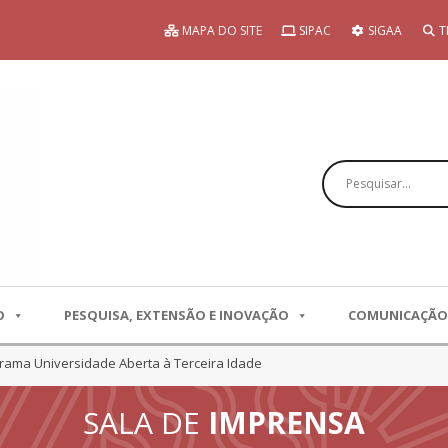
MAPA DO SITE
SIPAC
SIGAA
T
Pesquisar
O
PESQUISA, EXTENSÃO E INOVAÇÃO
COMUNICAÇÃO
grama Universidade Aberta à Terceira Idade
SALA DE
IMPRENSA