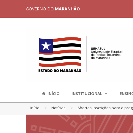
GOVERNO DO
MARANHÃO
INÍCIO
INSTITUCIONAL
ENSIN
>
>
Início
Notícias
Abertas inscrições para o pro