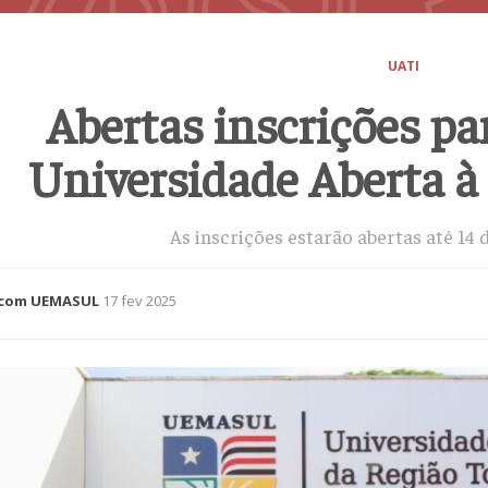
UATI
Abertas inscrições pa
Universidade Aberta à 
As inscrições estarão abertas até 14
com UEMASUL
17 fev 2025