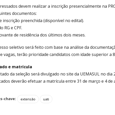
eressados devem realizar a inscrição presencialmente na P
uintes documentos:
e inscrição preenchida (disponível no edital).
do RG e CPF.
vante de residência dos últimos dois meses.
esso seletivo será feito com base na análise da documentaçã
 de vagas, terão prioridade candidatos com idade superior 
ado e matrícula
ltado da seleção será divulgado no site da UEMASUL no dia 
icados deverão efetuar a matrícula entre 31 de março e 4 de a
as-chave:
extensão
uati