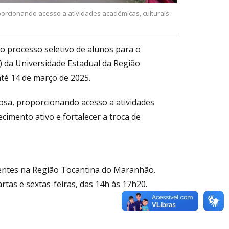
porcionando acesso a atividades acadêmicas, culturais
 o processo seletivo de alunos para o
 da Universidade Estadual da Região
té 14 de março de 2025.
osa, proporcionando acesso a atividades
hecimento ativo e fortalecer a troca de
identes na Região Tocantina do Maranhão.
tas e sextas-feiras, das 14h às 17h20.