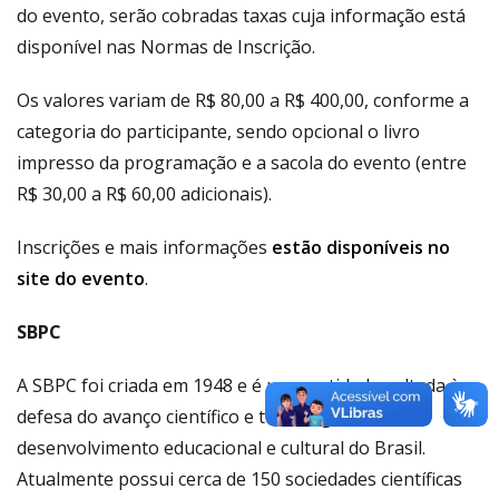
do evento, serão cobradas taxas cuja informação está
disponível nas Normas de Inscrição.
Os valores variam de R$ 80,00 a R$ 400,00, conforme a
categoria do participante, sendo opcional o livro
impresso da programação e a sacola do evento (entre
R$ 30,00 a R$ 60,00 adicionais).
Inscrições e mais informações
estão disponíveis no
site do evento
.
SBPC
A SBPC foi criada em 1948 e é uma entidade voltada à
defesa do avanço científico e tecnológico e do
desenvolvimento educacional e cultural do Brasil.
Atualmente possui cerca de 150 sociedades científicas