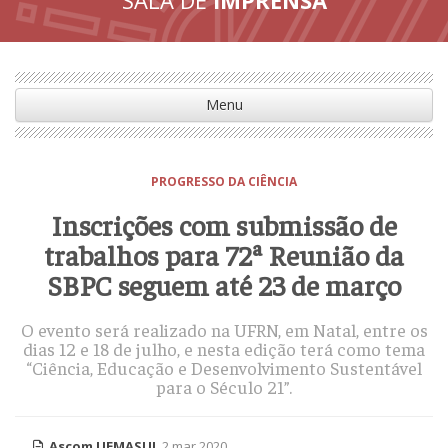
Menu
PROGRESSO DA CIÊNCIA
Inscrições com submissão de
trabalhos para 72ª Reunião da
SBPC seguem até 23 de março
O evento será realizado na UFRN, em Natal, entre os
dias 12 e 18 de julho, e nesta edição terá como tema
“Ciência, Educação e Desenvolvimento Sustentável
para o Século 21”.
Ascom UEMASUL
2 mar 2020