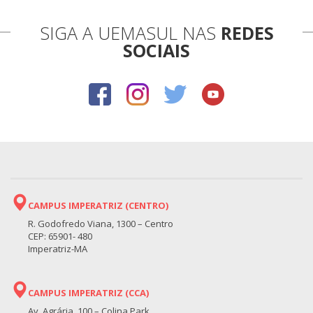
SIGA A UEMASUL NAS
REDES
SOCIAIS
CAMPUS IMPERATRIZ (CENTRO)
R. Godofredo Viana, 1300 – Centro
CEP: 65901- 480
Imperatriz-MA
CAMPUS IMPERATRIZ (CCA)
Av. Agrária, 100 – Colina Park