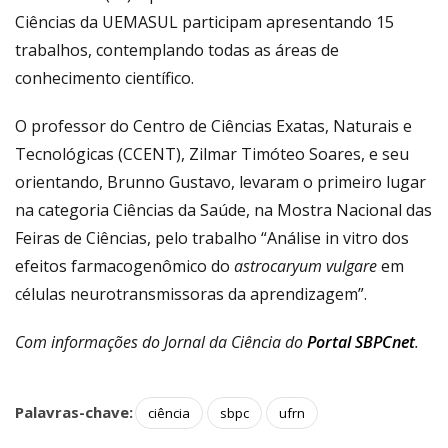
Ciências da UEMASUL participam apresentando 15
trabalhos, contemplando todas as áreas de
conhecimento científico.
O professor do Centro de Ciências Exatas, Naturais e
Tecnológicas (CCENT), Zilmar Timóteo Soares, e seu
orientando, Brunno Gustavo, levaram o primeiro lugar
na categoria Ciências da Saúde, na Mostra Nacional das
Feiras de Ciências, pelo trabalho “Análise in vitro dos
efeitos farmacogenômico do
astrocaryum vulgare
em
células neurotransmissoras da aprendizagem”.
Com informações do Jornal da Ciência do
Portal SBPCnet
.
Palavras-chave:
ciência
sbpc
ufrn