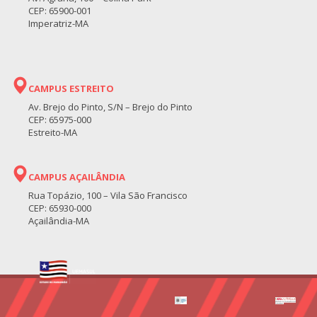
CEP: 65900-001
Imperatriz-MA
CAMPUS ESTREITO
Av. Brejo do Pinto, S/N – Brejo do Pinto
CEP: 65975-000
Estreito-MA
CAMPUS AÇAILÂNDIA
Rua Topázio, 100 – Vila São Francisco
CEP: 65930-000
Açailândia-MA