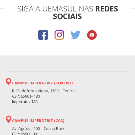
SIGA A UEMASUL NAS
REDES
SOCIAIS
CAMPUS IMPERATRIZ (CENTRO)
R. Godofredo Viana, 1300 – Centro
CEP: 65901- 480
Imperatriz-MA
CAMPUS IMPERATRIZ (CCA)
Av. Agrária, 100 – Colina Park
CEP: 65900-001