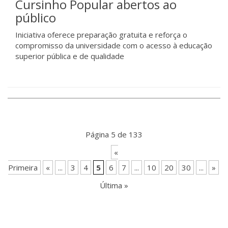
Cursinho Popular abertos ao
público
Iniciativa oferece preparação gratuita e reforça o
compromisso da universidade com o acesso à educação
superior pública e de qualidade
Página 5 de 133
«
Primeira
«
...
3
4
5
6
7
...
10
20
30
...
»
Última »