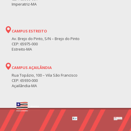
Imperatriz-MA
CAMPUS ESTREITO
Av. Brejo do Pinto, S/N – Brejo do Pinto
CEP: 65975-000
Estreito-MA
CAMPUS AÇAILÂNDIA
Rua Topázio, 100 – Vila São Francisco
CEP: 65930-000
Açailândia-MA