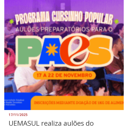
17/11/2025
UEMASUL realiza aulões do